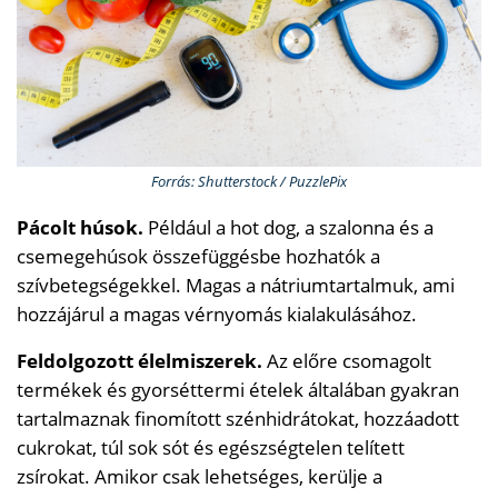
Forrás: Shutterstock / PuzzlePix
Pácolt húsok.
Például a hot dog, a szalonna és a
csemegehúsok összefüggésbe hozhatók a
szívbetegségekkel. Magas a nátriumtartalmuk, ami
hozzájárul a magas vérnyomás kialakulásához.
Feldolgozott élelmiszerek.
Az előre csomagolt
termékek és gyorséttermi ételek általában gyakran
tartalmaznak finomított szénhidrátokat, hozzáadott
cukrokat, túl sok sót és egészségtelen telített
zsírokat. Amikor csak lehetséges, kerülje a