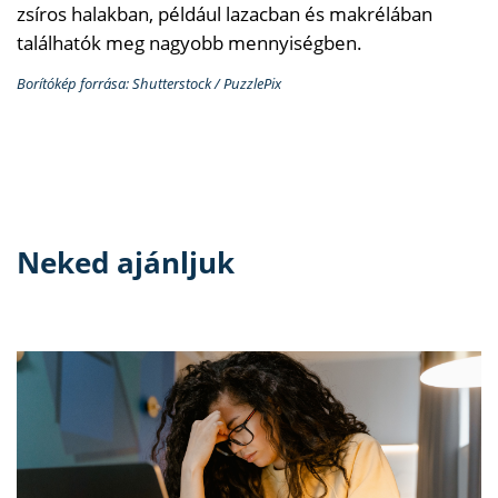
zsíros halakban, például lazacban és makrélában
találhatók meg nagyobb mennyiségben.
Borítókép forrása: Shutterstock / PuzzlePix
Neked ajánljuk