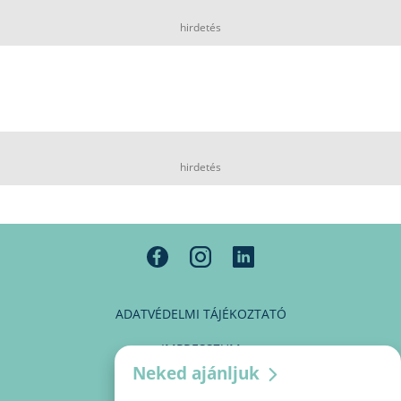
hirdetés
hirdetés
ADATVÉDELMI TÁJÉKOZTATÓ
IMPRESSZUM
Neked ajánljuk
MÉDIAAJÁNLAT