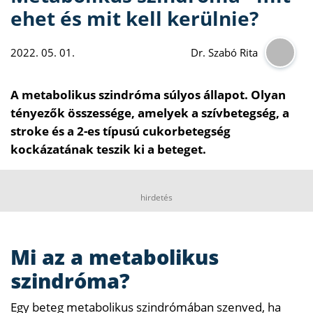
ehet és mit kell kerülnie?
2022. 05. 01.
Dr. Szabó Rita
A metabolikus szindróma súlyos állapot. Olyan
tényezők összessége, amelyek a szívbetegség, a
stroke és a 2-es típusú cukorbetegség
kockázatának teszik ki a beteget.
hirdetés
Mi az a metabolikus
szindróma?
Egy beteg metabolikus szindrómában szenved, ha