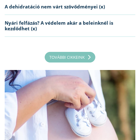
A dehidratáció nem várt szövődményei (x)
Nyári felfázás? A védelem akár a beleinknél is
kezdődhet (x)
TOVÁBBI CIKKEINK