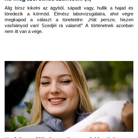
Alig bírsz kikelni az ágyból, sápadt vagy, hullik a hajad és 
töredezik a körmöd. Elmész laborvizsgálatra, ahol végre 
megkapod a választ a tüneteidre: „Hát persze, hiszen 
vashiányod van! Szedjél rá valamit!” A történetnek azonban 
nem itt van a vége.