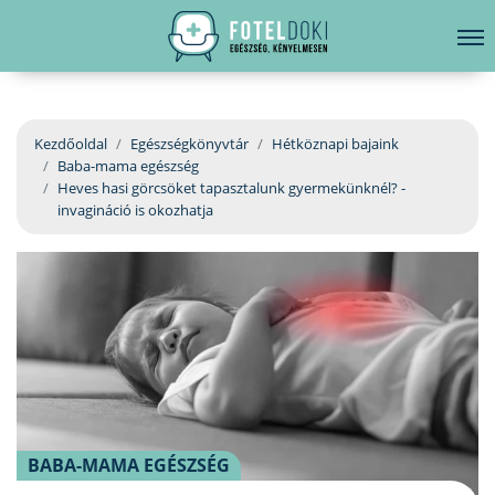
hirdetés
LELKI EGÉSZSÉG
Bejelentkezés
EGÉSZSÉGKÖNYVTÁR
Kezdőoldal
Egészségkönyvtár
Hétköznapi bajaink
Baba-mama egészség
BETEGSÉGKALAUZ
Heves hasi görcsöket tapasztalunk gyermekünknél? -
invagináció is okozhatja
ÜGYELETKERESŐ
ORVOS VÁLASZOL
ORVOSKERESŐ
BABA-MAMA EGÉSZSÉG