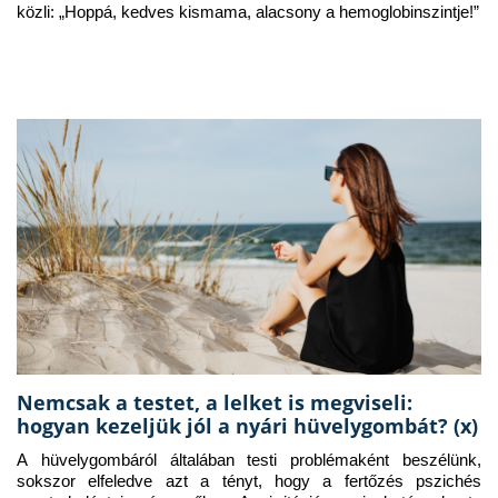
közli: „Hoppá, kedves kismama, alacsony a hemoglobinszintje!”
Nemcsak a testet, a lelket is megviseli:
hogyan kezeljük jól a nyári hüvelygombát? (x)
A hüvelygombáról általában testi problémaként beszélünk, 
sokszor elfeledve azt a tényt, hogy a fertőzés pszichés 