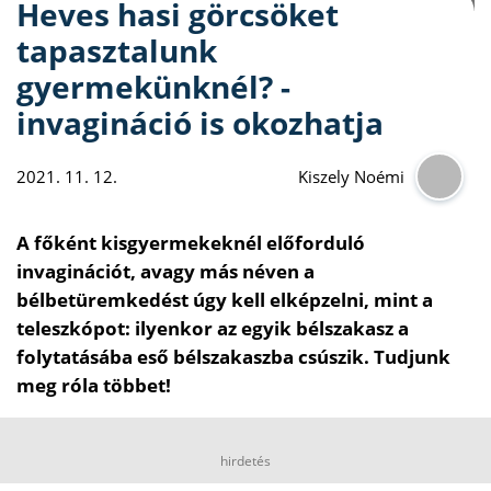
Heves hasi görcsöket
tapasztalunk
gyermekünknél? -
invagináció is okozhatja
2021. 11. 12.
Kiszely Noémi
A főként kisgyermekeknél előforduló
invaginációt, avagy más néven a
bélbetüremkedést úgy kell elképzelni, mint a
teleszkópot: ilyenkor az egyik bélszakasz a
folytatásába eső bélszakaszba csúszik. Tudjunk
meg róla többet!
hirdetés