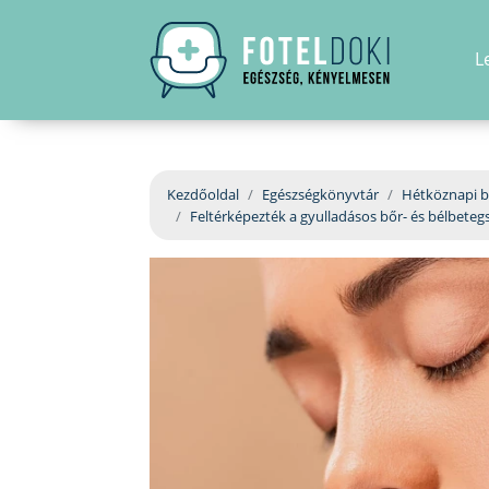
L
Kezdőoldal
Egészségkönyvtár
Hétköznapi b
Feltérképezték a gyulladásos bőr- és bélbeteg