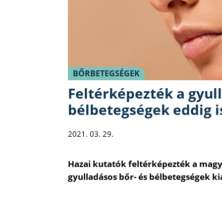
BŐRBETEGSÉGEK
Feltérképezték a gyul
bélbetegségek eddig i
2021. 03. 29.
Hazai kutatók feltérképezték a magy
gyulladásos bőr- és bélbetegségek k