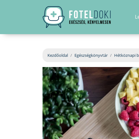
L
Kezdőoldal
Egészségkönyvtár
Hétköznapi b