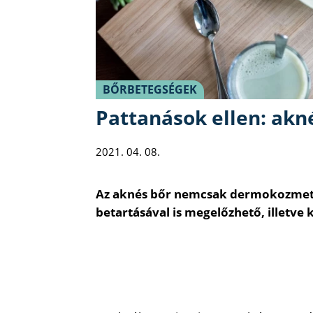
BŐRBETEGSÉGEK
Pattanások ellen: akn
2021. 04. 08.
Az aknés bőr nemcsak dermokozmet
betartásával is megelőzhető, illetve 