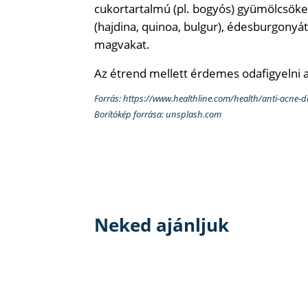
cukortartalmú (pl. bogyós) gyümölcsöket
(hajdina, quinoa, bulgur), édesburgonyát
magvakat.
Az étrend mellett érdemes odafigyelni a c
Forrás: https://www.healthline.com/health/anti-acne-di
Borítókép forrása: unsplash.com
Neked ajánljuk