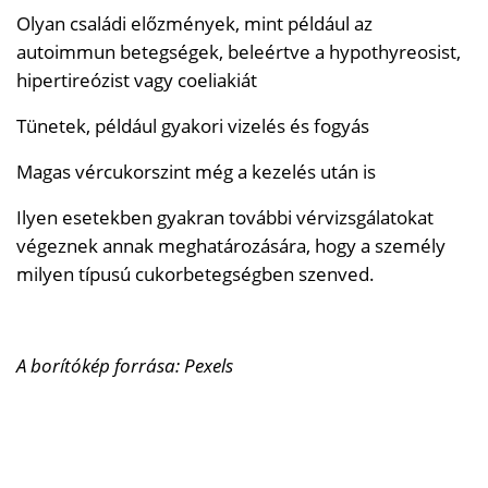
Olyan családi előzmények, mint például az
autoimmun betegségek, beleértve a hypothyreosist,
hipertireózist vagy coeliakiát
Tünetek, például gyakori vizelés és fogyás
Magas vércukorszint még a kezelés után is
Ilyen esetekben gyakran további vérvizsgálatokat
végeznek annak meghatározására, hogy a személy
milyen típusú cukorbetegségben szenved.
A borítókép forrása: Pexels