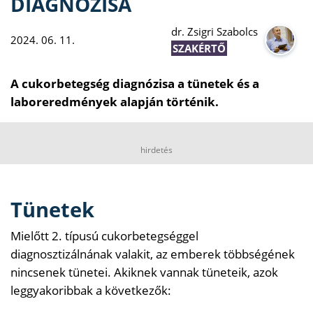
DIAGNÓZISA
dr. Zsigri Szabolcs
2024. 06. 11.
SZAKÉRTŐ
A cukorbetegség diagnózisa a tünetek és a
laboreredmények alapján történik.
hirdetés
Tünetek
Mielőtt 2. típusú cukorbetegséggel
diagnosztizálnának valakit, az emberek többségének
nincsenek tünetei. Akiknek vannak tüneteik, azok
leggyakoribbak a következők: