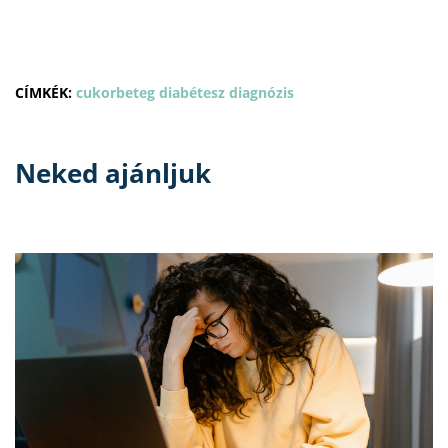
CÍMKÉK:
cukorbeteg
diabétesz
diagnózis
Neked ajánljuk