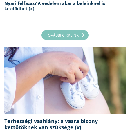
Nyári felfázás? A védelem akár a beleinknél is
kezdődhet (x)
TOVÁBBI CIKKEINK
Terhességi vashiány: a vasra bizony
kettőtöknek van szüksége (x)