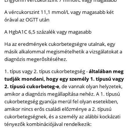
A vércukorszint 11,1 mmol/L vagy magasabb két
órával az OGTT után
A HgbA1C 6,5 százalék vagy magasabb
Ha az eredmények cukorbetegségre utalnak, egy
másik alkalommal megismételhetik a vizsgálatokat a
diagnózis megerősítéséhez.
1. típus vagy 2. típus cukorbetegség -
általában meg
tudják mondani, hogy egy személy 1. típusú vagy
2. típusú cukorbeteg-e
, de vannak olyan helyzetek,
amikor a diagnózis megállapítása nehéz. A 1. típusú
cukorbetegség gyanúja merül fel olyan esetekben,
amikor nincs erős családi előzménye a 2. típusú
cukorbetegségnek, és a személy az alábbi kockázati
tényezők kombinációjával rendelkezik: