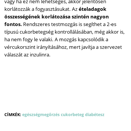
vagy ha ez nem lehetséges, akkor jelentősen
korlátozzák a fogyasztásukat. Az
ételadagok
összességének korlátozása szintén nagyon
fontos.
Rendszeres testmozgás is segíthet a 2-es
típusú cukorbetegség kontrollálásában, még akkor is,
ha nem fogy le valaki. A mozgás kapcsolódik a
vércukorszint irányításához, mert javítja a szervezet
válaszát az inzulinra.
CÍMKÉK:
egészségmegőrzés
cukorbeteg
diabétesz