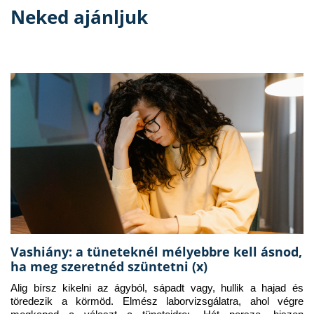
Neked ajánljuk
Vashiány: a tüneteknél mélyebbre kell ásnod,
ha meg szeretnéd szüntetni (x)
Alig bírsz kikelni az ágyból, sápadt vagy, hullik a hajad és 
töredezik a körmöd. Elmész laborvizsgálatra, ahol végre 