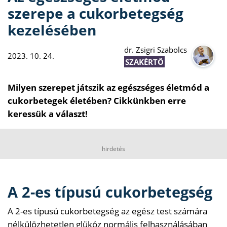
szerepe a cukorbetegség
kezelésében
dr. Zsigri Szabolcs
2023. 10. 24.
SZAKÉRTŐ
Milyen szerepet játszik az egészséges életmód a
cukorbetegek életében? Cikkünkben erre
keressük a választ!
hirdetés
A 2-es típusú cukorbetegség
A 2-es típusú cukorbetegség az egész test számára
nélkülözhetetlen glükóz normális felhasználásában