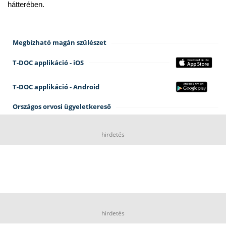
hátterében.
Megbízható magán szülészet
T-DOC applikáció - iOS
T-DOC applikáció - Android
Országos orvosi ügyeletkereső
hirdetés
hirdetés