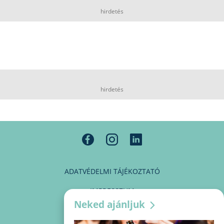
hirdetés
hirdetés
ADATVÉDELMI TÁJÉKOZTATÓ
IMPRESSZUM
Neked ajánljuk
MÉDIAAJÁNLAT