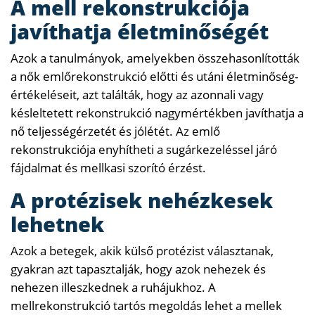
A mell rekonstrukciója
javíthatja életminőségét
Azok a tanulmányok, amelyekben összehasonlították
a nők emlőrekonstrukció előtti és utáni életminőség-
értékeléseit, azt találták, hogy az azonnali vagy
késleltetett rekonstrukció nagymértékben javíthatja a
nő teljességérzetét és jólétét. Az emlő
rekonstrukciója enyhítheti a sugárkezeléssel járó
fájdalmat és mellkasi szorító érzést.
A protézisek nehézkesek
lehetnek
Azok a betegek, akik külső protézist választanak,
gyakran azt tapasztalják, hogy azok nehezek és
nehezen illeszkednek a ruhájukhoz. A
mellrekonstrukció tartós megoldás lehet a mellek