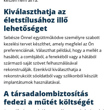
készen nem áll rá.
Kiválaszthatja az
életstílusához illő
lehetőséget
Sebésze Önnel együttműködve személyre szabott
kezelési tervet készíthet, amely megfelel az Ön
preferenciáinak. Választhat például, hogy a mellét a
hasából, a combjából, a fenekéből vagy a hátából
származó saját szövet felhasználásával
rekonstruálják. Ezenkívül kiválaszthatja a
rekonstrukciót sóoldatból vagy szilikonból készült
implantátumok használatával.
A társadalombiztosítás
fedezi a műtét költségét