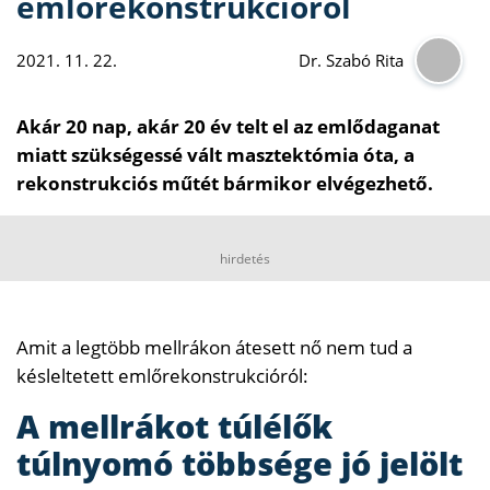
emlőrekonstrukcióról
2021. 11. 22.
Dr. Szabó Rita
Akár 20 nap, akár 20 év telt el az emlődaganat
miatt szükségessé vált masztektómia óta, a
rekonstrukciós műtét bármikor elvégezhető.
hirdetés
Amit a legtöbb mellrákon átesett nő nem tud a
késleltetett emlőrekonstrukcióról:
A mellrákot túlélők
túlnyomó többsége jó jelölt