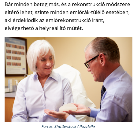
Bár minden beteg más, és a rekonstrukció módszere
eltérő lehet, szinte minden emlőrák-túlélő esetében,
aki érdeklődik az emlőrekonstrukció iránt,
elvégezhető a helyreállító műtét.
Forrás: Shutterstock / PuzzlePix