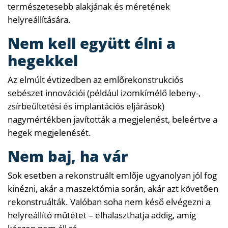
természetesebb alakjának és méretének
helyreállítására.
Nem kell együtt élni a
hegekkel
Az elmúlt évtizedben az emlőrekonstrukciós
sebészet innovációi (például izomkímélő lebeny-,
zsírbeültetési és implantációs eljárások)
nagymértékben javították a megjelenést, beleértve a
hegek megjelenését.
Nem baj, ha vár
Sok esetben a rekonstruált emlője ugyanolyan jól fog
kinézni, akár a maszektómia során, akár azt követően
rekonstruálták. Valóban soha nem késő elvégezni a
helyreállító műtétet – elhalaszthatja addig, amíg