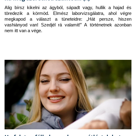
Alig bírsz kikelni az ágyból, sápadt vagy, hullik a hajad és 
töredezik a körmöd. Elmész laborvizsgálatra, ahol végre 
megkapod a választ a tüneteidre: „Hát persze, hiszen 
vashiányod van! Szedjél rá valamit!” A történetnek azonban 
nem itt van a vége.