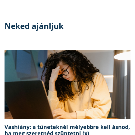
Neked ajánljuk
Vashiány: a tüneteknél mélyebbre kell ásnod,
ha meg szeretnéd szüntetni (x)