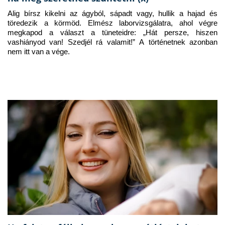
Alig bírsz kikelni az ágyból, sápadt vagy, hullik a hajad és 
töredezik a körmöd. Elmész laborvizsgálatra, ahol végre 
megkapod a választ a tüneteidre: „Hát persze, hiszen 
vashiányod van! Szedjél rá valamit!” A történetnek azonban 
nem itt van a vége.