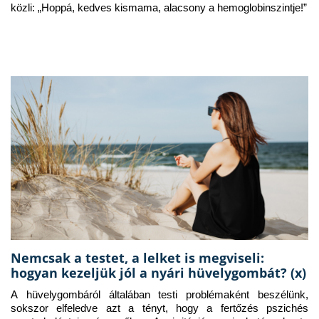
közli: „Hoppá, kedves kismama, alacsony a hemoglobinszintje!”
Nemcsak a testet, a lelket is megviseli:
hogyan kezeljük jól a nyári hüvelygombát? (x)
A hüvelygombáról általában testi problémaként beszélünk, 
sokszor elfeledve azt a tényt, hogy a fertőzés pszichés 