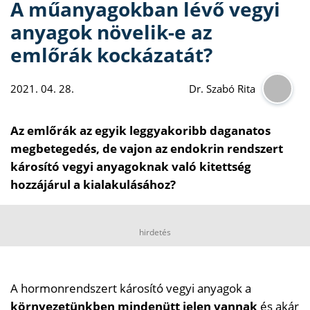
A műanyagokban lévő vegyi
anyagok növelik-e az
emlőrák kockázatát?
2021. 04. 28.
Dr. Szabó Rita
Az emlőrák az egyik leggyakoribb daganatos
megbetegedés, de vajon az endokrin rendszert
károsító vegyi anyagoknak való kitettség
hozzájárul a kialakulásához?
hirdetés
A hormonrendszert károsító vegyi anyagok a
környezetünkben mindenütt jelen vannak
és akár