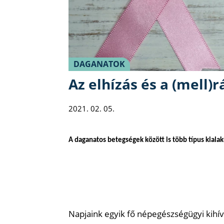
DAGANATOK
Az elhízás és a (mell)r
2021. 02. 05.
A daganatos betegségek között is több típus kialaku
Napjaink egyik fő népegészségügyi kihívá