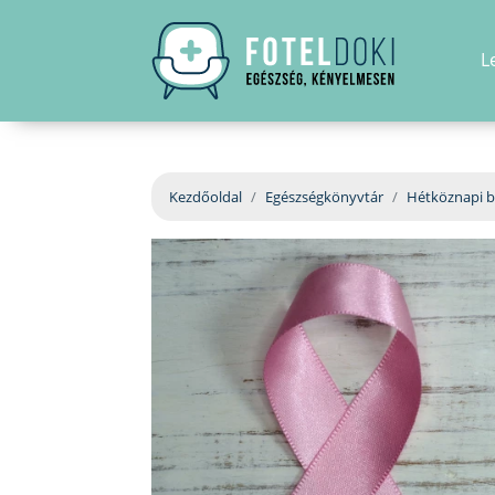
L
Kezdőoldal
Egészségkönyvtár
Hétköznapi b