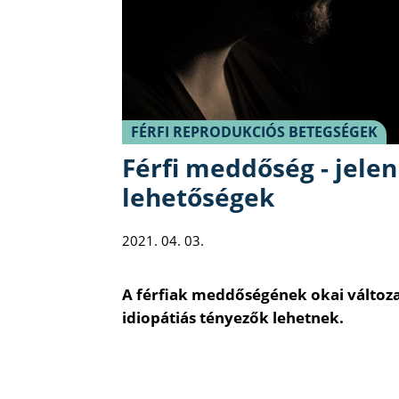
FÉRFI REPRODUKCIÓS BETEGSÉGEK
Férfi meddőség - jelen
lehetőségek
2021. 04. 03.
A férfiak meddőségének okai változat
idiopátiás tényezők lehetnek.