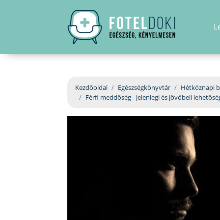
L
Kezdőoldal
Egészségkönyvtár
Hétköznapi b
Férfi meddőség - jelenlegi és jövőbeli lehetős