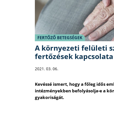
FERTŐZŐ BETEGSÉGEK
A környezeti felületi 
fertőzések kapcsolata
2021. 03. 06.
Kevéssé ismert, hogy a főleg idős em
intézményekben befolyásolja-e a kör
gyakoriságát.