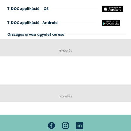
T-DOC applikáció - iOS
T-DOC applikáció - Android
Országos orvosi ügyeletkereső
hirdetés
hirdetés