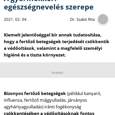
egészségnevelés szerepe
2021. 02. 04.
Dr. Szabó Rita
Kiemelt jelentőséggel bír annak tudatosítása,
hogy a fertőző betegségek terjedését csökkentik
a védőoltások, valamint a megfelelő személyi
higiéné és a tiszta környezet.
hirdetés
Bizonyos fertőző betegségek
(például kanyaró,
influenza, fertőző májgyulladás, járványos
agyhártyagyulladás) iránti fogékonyság
csökkentésében a védőoltásoknak fontos