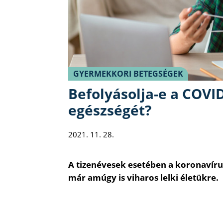
GYERMEKKORI BETEGSÉGEK
Befolyásolja-e a COVID
egészségét?
2021. 11. 28.
A tizenévesek esetében a koronavíru
már amúgy is viharos lelki életükre.