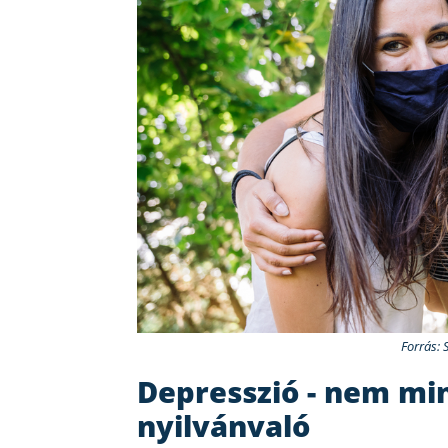
Forrás: 
Depresszió - nem min
nyilvánvaló