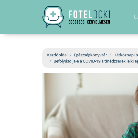
L
Kezdőoldal
Egészségkönyvtár
Hétköznapi b
Befolyásolja-e a COVID-19 a tinédzserek lelki 