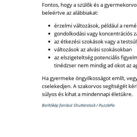
Fontos, hogy a szülők és a gyermekorvoso
beleértve az alábbiakat:
érzelmi változások, például a rem
gondolkodási vagy koncentrációs 
az étkezési szokások vagy a testsú
változások az alvási szokásokban
az elszigeteltség potenciális figye
tinédzser nem mindig ad okot az 
Ha gyermeke öngyilkosságot említ, vegy
cselekedjen. A szakorvos segítségét kér
súlyos és kihat a mindennapi életükre.
Borítókép forrása: Shutterstock / PuzzlePix