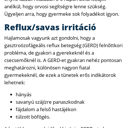
anélkül, hogy orvosi segítségre lenne szükség.
Ügyeljen arra, hogy gyermeke sok folyadékot igyon.
Reflux/savas irritáció
Hajlamosak vagyunk azt gondolni, hogy a
gasztroözofágeális reflux betegség (GERD) felnőttkori
probléma, de gyakori a gyerekeknél és a
csecsemőknél is. A GERD-et gyakran nehéz pontosan
meghatározni, különösen nagyon fiatal
gyermekeknél, de ezek a tünetek erős indikátorok
lehetnek:
hányás
savanyú szájízre panaszkodnak
fájdalom a felső hastájékon
túlzott böfögés.