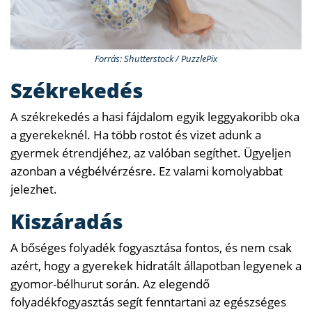
Forrás: Shutterstock / PuzzlePix
Székrekedés
A székrekedés a hasi fájdalom egyik leggyakoribb oka
a gyerekeknél. Ha több rostot és vizet adunk a
gyermek étrendjéhez, az valóban segíthet. Ügyeljen
azonban a végbélvérzésre. Ez valami komolyabbat
jelezhet.
Kiszáradás
A bőséges folyadék fogyasztása fontos, és nem csak
azért, hogy a gyerekek hidratált állapotban legyenek a
gyomor-bélhurut során. Az elegendő
folyadékfogyasztás segít fenntartani az egészséges