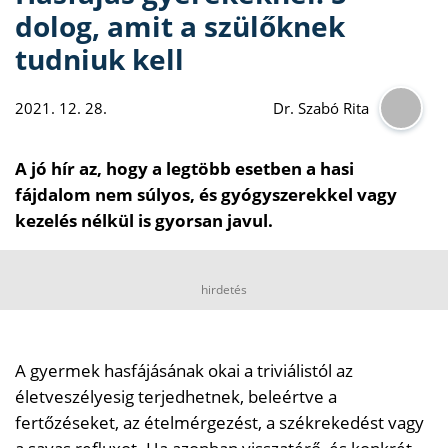
dolog, amit a szülőknek
tudniuk kell
2021. 12. 28.
Dr. Szabó Rita
A jó hír az, hogy a legtöbb esetben a hasi
fájdalom nem súlyos, és gyógyszerekkel vagy
kezelés nélkül is gyorsan javul.
hirdetés
A gyermek hasfájásának okai a triviálistól az
életveszélyesig terjedhetnek, beleértve a
fertőzéseket, az ételmérgezést, a székrekedést vagy