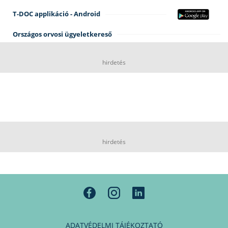
T-DOC applikáció - Android
Országos orvosi ügyeletkereső
hirdetés
hirdetés
ADATVÉDELMI TÁJÉKOZTATÓ