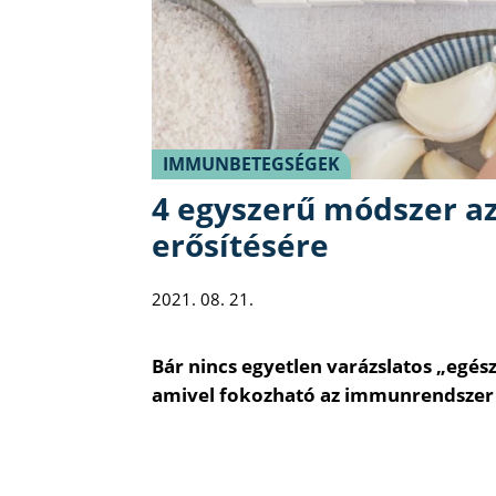
IMMUNBETEGSÉGEK
4 egyszerű módszer 
erősítésére
2021. 08. 21.
Bár nincs egyetlen varázslatos „egé
amivel fokozható az immunrendsze