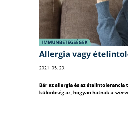
IMMUNBETEGSÉGEK
Allergia vagy ételinto
2021. 05. 29.
Bár az allergia és az ételintoleranc
különbség az, hogyan hatnak a szerv