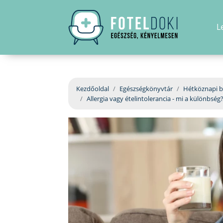
L
Kezdőoldal
Egészségkönyvtár
Hétköznapi b
Allergia vagy ételintolerancia - mi a különbség