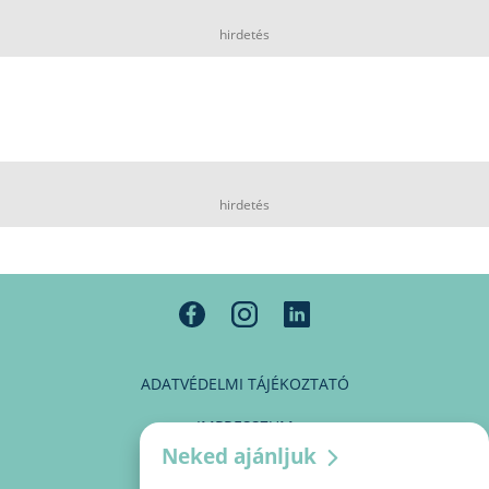
hirdetés
hirdetés
ADATVÉDELMI TÁJÉKOZTATÓ
IMPRESSZUM
Neked ajánljuk
MÉDIAAJÁNLAT