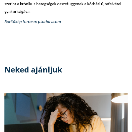
szerint a krónikus betegségek összefüggenek a kórházi újrafelvétel
gyakoriságával.
Borítókép forrása: pixabay.com
Neked ajánljuk