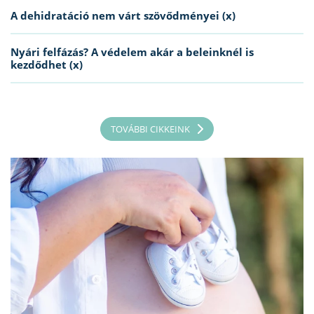
A dehidratáció nem várt szövődményei (x)
Nyári felfázás? A védelem akár a beleinknél is
kezdődhet (x)
TOVÁBBI CIKKEINK