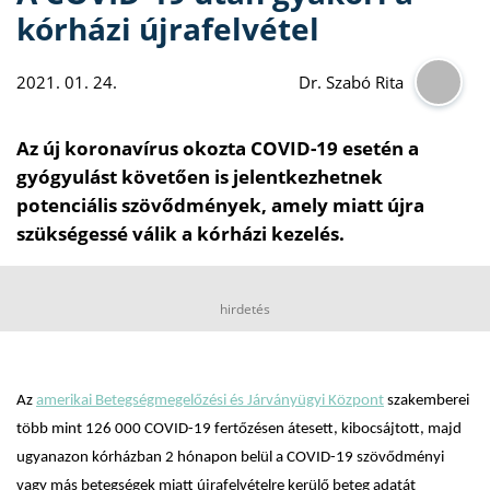
kórházi újrafelvétel
2021. 01. 24.
Dr. Szabó Rita
Az új koronavírus okozta COVID-19 esetén a
gyógyulást követően is jelentkezhetnek
potenciális szövődmények, amely miatt újra
szükségessé válik a kórházi kezelés.
hirdetés
Az
amerikai Betegségmegelőzési és Járványügyi Központ
szakemberei
több mint 126 000 COVID-19 fertőzésen átesett, kibocsájtott, majd
ugyanazon kórházban 2 hónapon belül a COVID-19 szövődményi
vagy más betegségek miatt újrafelvételre kerülő beteg adatát