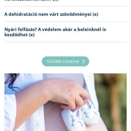
A dehidratáció nem várt szövődményei (x)
Nyári felfázás? A védelem akár a beleinknél is
kezdődhet (x)
TOVÁBBI CIKKEINK