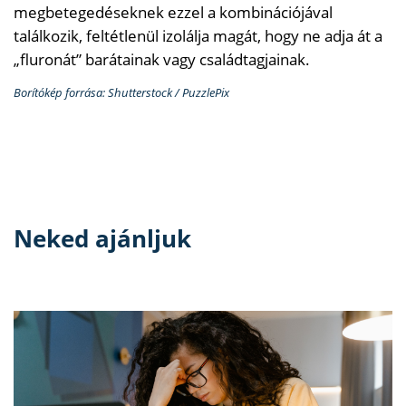
megbetegedéseknek ezzel a kombinációjával
találkozik, feltétlenül izolálja magát, hogy ne adja át a
„fluronát” barátainak vagy családtagjainak.
Borítókép forrása: Shutterstock / PuzzlePix
Neked ajánljuk