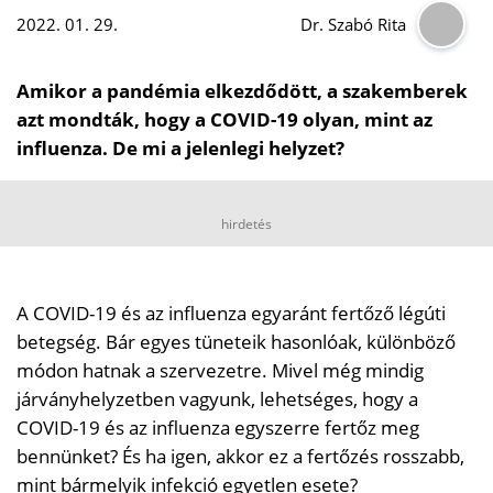
2022. 01. 29.
Dr. Szabó Rita
Amikor a pandémia elkezdődött, a szakemberek
azt mondták, hogy a COVID-19 olyan, mint az
influenza. De mi a jelenlegi helyzet?
hirdetés
A COVID-19 és az influenza egyaránt fertőző légúti
betegség. Bár egyes tüneteik hasonlóak, különböző
módon hatnak a szervezetre. Mivel még mindig
járványhelyzetben vagyunk, lehetséges, hogy a
COVID-19 és az influenza egyszerre fertőz meg
bennünket? És ha igen, akkor ez a fertőzés rosszabb,
mint bármelyik infekció egyetlen esete?