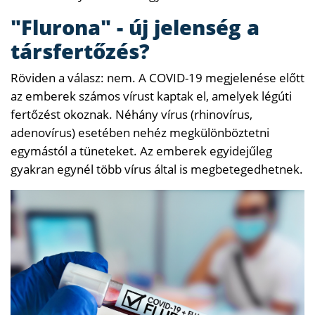
"Flurona" - új jelenség a
társfertőzés?
Röviden a válasz: nem. A COVID-19 megjelenése előtt
az emberek számos vírust kaptak el, amelyek légúti
fertőzést okoznak. Néhány vírus (rhinovírus,
adenovírus) esetében nehéz megkülönböztetni
egymástól a tüneteket. Az emberek egyidejűleg
gyakran egynél több vírus által is megbetegedhetnek.