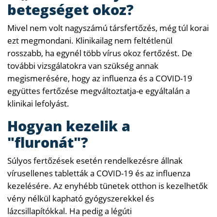
betegséget okoz?
Mivel nem volt nagyszámú társfertőzés, még túl korai
ezt megmondani. Klinikailag nem feltétlenül
rosszabb, ha egynél több vírus okoz fertőzést. De
további vizsgálatokra van szükség annak
megismerésére, hogy az influenza és a COVID-19
együttes fertőzése megváltoztatja-e egyáltalán a
klinikai lefolyást.
Hogyan kezelik a
"fluronát"?
Súlyos fertőzések esetén rendelkezésre állnak
vírusellenes tabletták a COVID-19 és az influenza
kezelésére. Az enyhébb tünetek otthon is kezelhetők
vény nélkül kapható gyógyszerekkel és
lázcsillapítókkal. Ha pedig a légúti