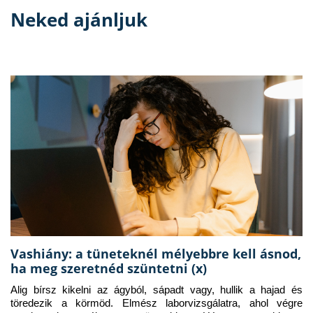
Neked ajánljuk
Vashiány: a tüneteknél mélyebbre kell ásnod,
ha meg szeretnéd szüntetni (x)
Alig bírsz kikelni az ágyból, sápadt vagy, hullik a hajad és 
töredezik a körmöd. Elmész laborvizsgálatra, ahol végre 