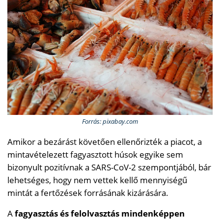
Forrás: pixabay.com
Amikor a bezárást követően ellenőrizték a piacot, a
mintavételezett fagyasztott húsok egyike sem
bizonyult pozitívnak a SARS-CoV-2 szempontjából, bár
lehetséges, hogy nem vettek kellő mennyiségű
mintát a fertőzések forrásának kizárására.
A
fagyasztás és felolvasztás mindenképpen