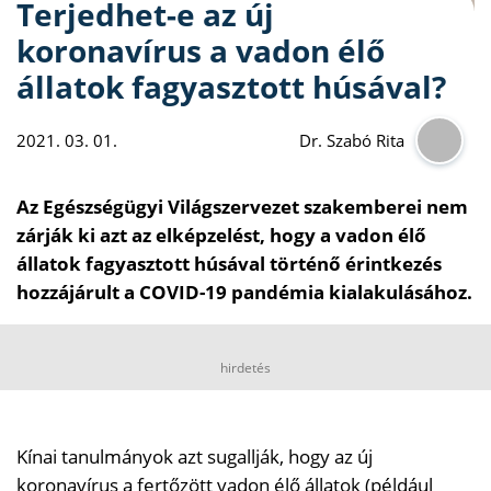
Terjedhet-e az új
koronavírus a vadon élő
állatok fagyasztott húsával?
2021. 03. 01.
Dr. Szabó Rita
Az Egészségügyi Világszervezet szakemberei nem
zárják ki azt az elképzelést, hogy a vadon élő
állatok fagyasztott húsával történő érintkezés
hozzájárult a COVID-19 pandémia kialakulásához.
hirdetés
Kínai tanulmányok azt sugallják, hogy az új
koronavírus a fertőzött vadon élő állatok (például