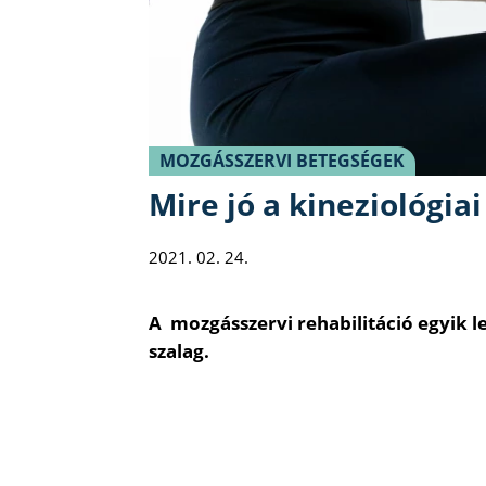
MOZGÁSSZERVI BETEGSÉGEK
Mire jó a kineziológiai
2021. 02. 24.
A mozgásszervi rehabilitáció egyik l
szalag.