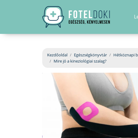
L
Kezdőoldal
Egészségkönyvtár
Hétköznapi b
Mire jó a kineziológiai szalag?