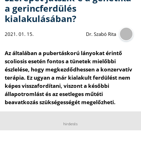
a gerincferdülés
kialakulásában?
2021. 01. 15.
Dr. Szabó Rita
Az általában a pubertáskorú lányokat érintő
scoliosis esetén fontos a tünetek mielőbbi
észlelése, hogy megkezdődhessen a konzervatív
terápia. Ez ugyan a már kialakult ferdülést nem
képes visszafordítani, viszont a későbbi
állapotromlást és az esetleges műtéti
beavatkozás szükségességét megelőzheti.
hirdetés