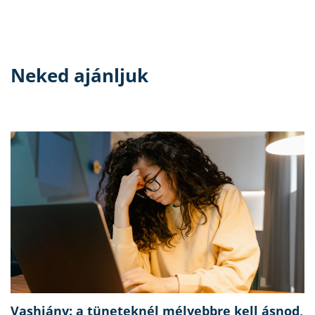
Neked ajánljuk
Vashiány: a tüneteknél mélyebbre kell ásnod,