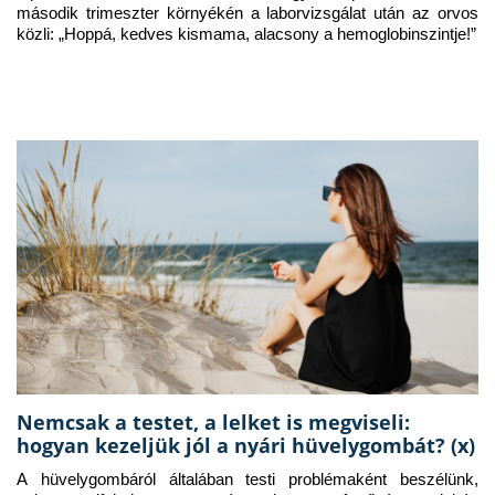
második trimeszter környékén a laborvizsgálat után az orvos 
közli: „Hoppá, kedves kismama, alacsony a hemoglobinszintje!”
Nemcsak a testet, a lelket is megviseli:
hogyan kezeljük jól a nyári hüvelygombát? (x)
A hüvelygombáról általában testi problémaként beszélünk, 