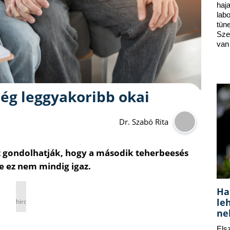
ha
lab
tün
Sze
van
g leggyakoribb okai
Dr. Szabó Rita
zt gondolhatják, hogy a második teherbeesés
 ez nem mindig igaz.
Ha
le
hirdetés
ne
Els