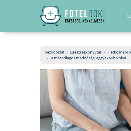
L
Kezdőoldal
Egészségkönyvtár
Hétköznapi b
A másodlagos meddőség leggyakoribb okai