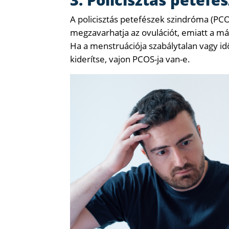
A policisztás petefészek szindróma (PC
megzavarhatja az ovulációt, emiatt a m
Ha a menstruációja szabálytalan vagy id
kiderítse, vajon PCOS-ja van-e.