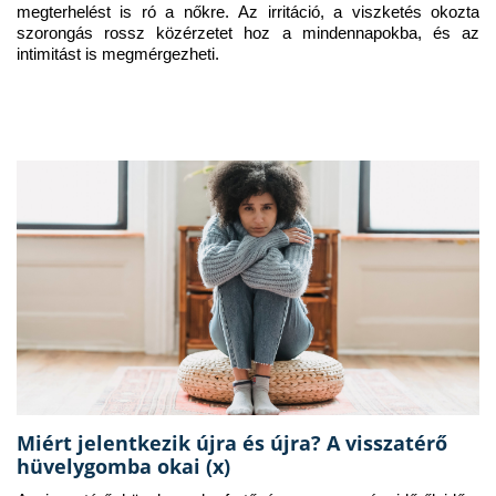
megterhelést is ró a nőkre. Az irritáció, a viszketés okozta 
szorongás rossz közérzetet hoz a mindennapokba, és az 
intimitást is megmérgezheti.
Miért jelentkezik újra és újra? A visszatérő
hüvelygomba okai (x)