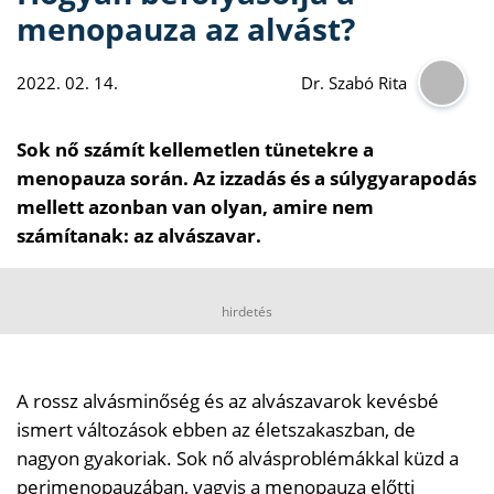
menopauza az alvást?
2022. 02. 14.
Dr. Szabó Rita
Sok nő számít kellemetlen tünetekre a
menopauza során. Az izzadás és a súlygyarapodás
mellett azonban van olyan, amire nem
számítanak: az alvászavar.
hirdetés
A rossz alvásminőség és az alvászavarok kevésbé
ismert változások ebben az életszakaszban, de
nagyon gyakoriak. Sok nő alvásproblémákkal küzd a
perimenopauzában, vagyis a menopauza előtti