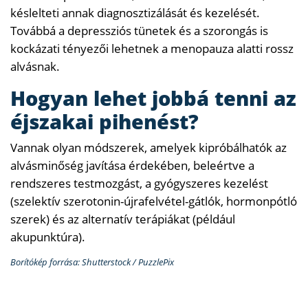
késlelteti annak diagnosztizálását és kezelését.
Továbbá a depressziós tünetek és a szorongás is
kockázati tényezői lehetnek a menopauza alatti rossz
alvásnak.
Hogyan lehet jobbá tenni az
éjszakai pihenést?
Vannak olyan módszerek, amelyek kipróbálhatók az
alvásminőség javítása érdekében, beleértve a
rendszeres testmozgást, a gyógyszeres kezelést
(szelektív szerotonin-újrafelvétel-gátlók, hormonpótló
szerek) és az alternatív terápiákat (például
akupunktúra).
Borítókép forrása: Shutterstock / PuzzlePix