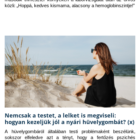
közli: „Hoppá, kedves kismama, alacsony a hemoglobinszintje!”
Nemcsak a testet, a lelket is megviseli:
hogyan kezeljük jól a nyári hüvelygombát? (x)
A hüvelygombáról általában testi problémaként beszélünk, 
sokszor elfeledve azt a tényt, hogy a fertőzés pszichés 