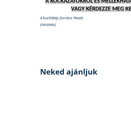
A KOCKÁZATOKRÓL ÉS MELLÉKHATÁ
VAGY KÉRDEZZE MEG KE
A borítókép forrása: Pexels
(Hirdetés)
Neked ajánljuk