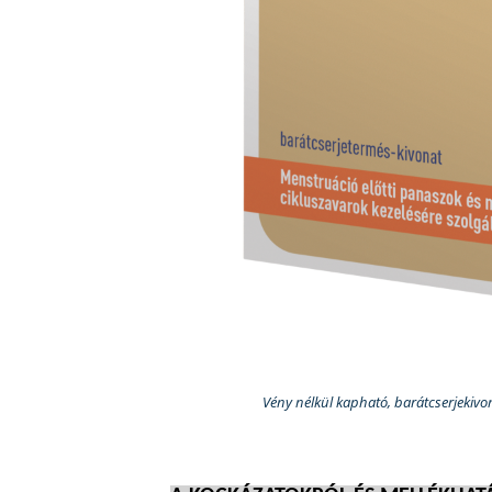
Vény nélkül kapható, barátcserjekivo