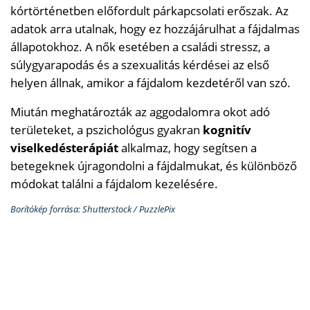
kórtörténetben előfordult párkapcsolati erőszak. Az
adatok arra utalnak, hogy ez hozzájárulhat a fájdalmas
állapotokhoz. A nők esetében a családi stressz, a
súlygyarapodás és a szexualitás kérdései az első
helyen állnak, amikor a fájdalom kezdetéről van szó.
Miután meghatározták az aggodalomra okot adó
területeket, a pszichológus gyakran
kognitív
viselkedésterápiát
alkalmaz, hogy segítsen a
betegeknek újragondolni a fájdalmukat, és különböző
módokat találni a fájdalom kezelésére.
Borítókép forrása: Shutterstock / PuzzlePix