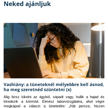
Neked ajánljuk
Vashiány: a tüneteknél mélyebbre kell ásnod,
ha meg szeretnéd szüntetni (x)
Alig bírsz kikelni az ágyból, sápadt vagy, hullik a hajad és 
töredezik a körmöd. Elmész laborvizsgálatra, ahol végre 
megkapod a választ a tüneteidre: „Hát persze, hiszen 