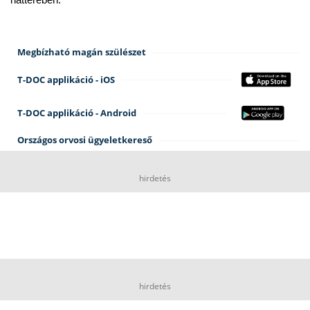
hátterében.
Megbízható magán szülészet
T-DOC applikáció - iOS
T-DOC applikáció - Android
Országos orvosi ügyeletkereső
hirdetés
hirdetés