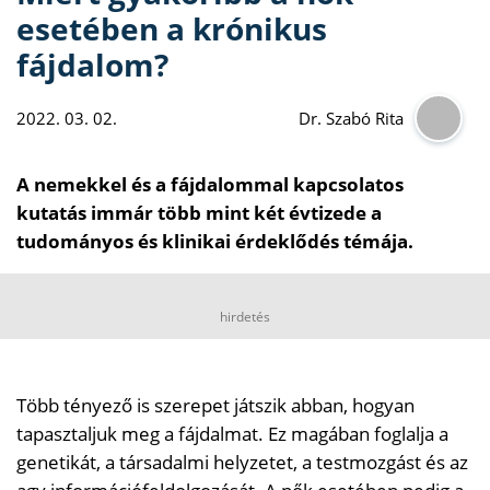
esetében a krónikus
fájdalom?
2022. 03. 02.
Dr. Szabó Rita
A nemekkel és a fájdalommal kapcsolatos
kutatás immár több mint két évtizede a
tudományos és klinikai érdeklődés témája.
hirdetés
Több tényező is szerepet játszik abban, hogyan
tapasztaljuk meg a fájdalmat. Ez magában foglalja a
genetikát, a társadalmi helyzetet, a testmozgást és az