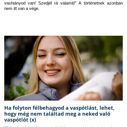
vashiányod van! Szedjél rá valamit!” A történetnek azonban 
nem itt van a vége.
Ha folyton félbehagyod a vaspótlást, lehet,
hogy még nem találtad meg a neked való
vaspótlót (x)