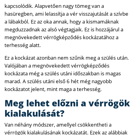
kapcsolódik. Alapvetően nagy tömeg van a
hasüregben, ami lelassítja a vér visszajutását a szívbe
a lábakból. Ez az oka annak, hogy a kismamáknak
megduzzadnak az alsó végtagjaik. Ez is hozzájárul a
megnövekedett vérrögképződés kockázatához a
terhesség alatt.
Ez a kockázat azonban nem szűnik meg a szülés után.
Valójában a megnövekedett vérrögképződés
kockázata még a szülés utáni időszakban is magas
marad. A szülés utáni első 6 hét még nagyobb
kockázatot jelent, mint maga a terhesség.
Meg lehet előzni a vérrögök
kialakulását?
Van néhány módszer, amellyel csökkentheti a
vérrögök kialakulásának kockázatát. Ezek az alábbiak