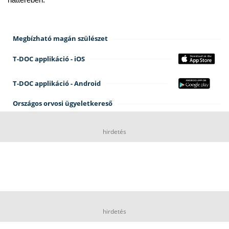
hátterében.
Megbízható magán szülészet
T-DOC applikáció - iOS
T-DOC applikáció - Android
Országos orvosi ügyeletkereső
hirdetés
hirdetés