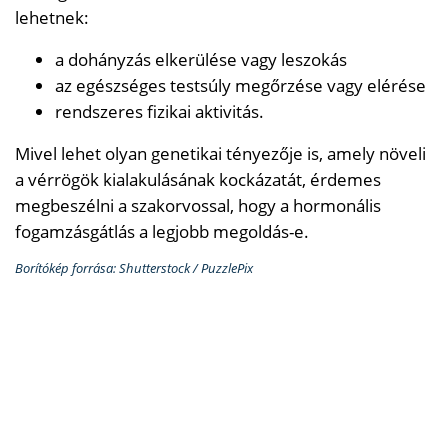
lehetnek:
a dohányzás elkerülése vagy leszokás
az egészséges testsúly megőrzése vagy elérése
rendszeres fizikai aktivitás.
Mivel lehet olyan genetikai tényezője is, amely növeli
a vérrögök kialakulásának kockázatát, érdemes
megbeszélni a szakorvossal, hogy a hormonális
fogamzásgátlás a legjobb megoldás-e.
Borítókép forrása: Shutterstock / PuzzlePix