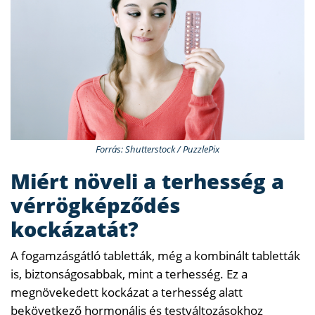
Forrás: Shutterstock / PuzzlePix
Miért növeli a terhesség a
vérrögképződés
kockázatát?
A fogamzásgátló tabletták, még a kombinált tabletták
is, biztonságosabbak, mint a terhesség. Ez a
megnövekedett kockázat a terhesség alatt
bekövetkező hormonális és testváltozásokhoz