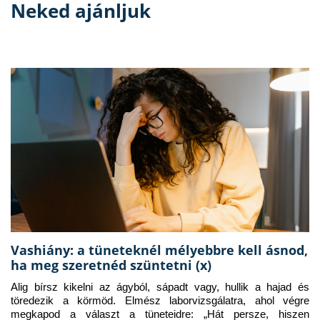
Neked ajánljuk
Vashiány: a tüneteknél mélyebbre kell ásnod,
ha meg szeretnéd szüntetni (x)
Alig bírsz kikelni az ágyból, sápadt vagy, hullik a hajad és 
töredezik a körmöd. Elmész laborvizsgálatra, ahol végre 
megkapod a választ a tüneteidre: „Hát persze, hiszen 