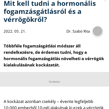
Mit kell tudni a hormonális
fogamzásgátlásról és a
vérrögökről?
2022. 05. 21.
Dr. Szabó Rita
Többféle fogamzásgátlási módszer áll
rendelkezésre, de érdemes tudni, hogy a
hormonális fogamzásgátlás növelheti a vérrögök
kialakulásának kockázatát.
hirdetés
A kockázat azonban csekély – évente legfeljebb
10 000 emberből 10-nél alakulnak ki ezek a vérrögök