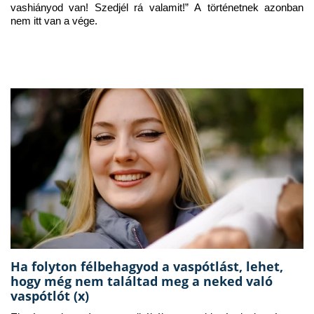
vashiányod van! Szedjél rá valamit!” A történetnek azonban 
nem itt van a vége.
Ha folyton félbehagyod a vaspótlást, lehet,
hogy még nem találtad meg a neked való
vaspótlót (x)