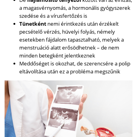
a magasvérnyomás, a hormonális gyógyszerek
szedése és a vírusfertőzés is
Tünetként
nemi érintkezés után érzékelt
pecsételő vérzés, hüvelyi folyás, némely
esetekben fájdalom tapasztalható, melyek a
menstruáció alatt erősödhetnek – de nem
minden betegként jelentkeznek
Meddőséget is okozhat, de szerencsére a polip
eltávolítása után ez a probléma megszűnik