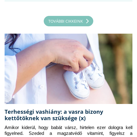
TOVÁBBI CIKKEINK
Terhességi vashiány: a vasra bizony
kettőtöknek van szüksége (x)
Amikor kiderül, hogy babát vársz, hirtelen ezer dologra kell 
figyelned. Szeded a magzatvédő vitamint, figyelsz a 