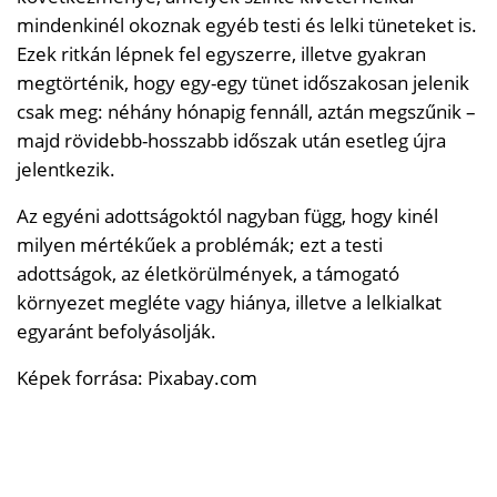
mindenkinél okoznak egyéb testi és lelki tüneteket is.
Ezek ritkán lépnek fel egyszerre, illetve gyakran
megtörténik, hogy egy-egy tünet időszakosan jelenik
csak meg: néhány hónapig fennáll, aztán megszűnik –
majd rövidebb-hosszabb időszak után esetleg újra
jelentkezik.
Az egyéni adottságoktól nagyban függ, hogy kinél
milyen mértékűek a problémák; ezt a testi
adottságok, az életkörülmények, a támogató
környezet megléte vagy hiánya, illetve a lelkialkat
egyaránt befolyásolják.
Képek forrása: Pixabay.com