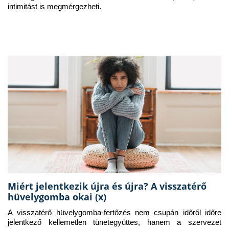
intimitást is megmérgezheti.
Miért jelentkezik újra és újra? A visszatérő
hüvelygomba okai (x)
A visszatérő hüvelygomba-fertőzés nem csupán időről időre 
jelentkező kellemetlen tünetegyüttes, hanem a szervezet 