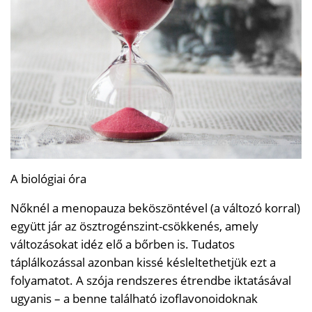
A biológiai óra
Nőknél a menopauza beköszöntével (a változó korral)
együtt jár az ösztrogénszint-csökkenés, amely
változásokat idéz elő a bőrben is. Tudatos
táplálkozással azonban kissé késleltethetjük ezt a
folyamatot. A szója rendszeres étrendbe iktatásával
ugyanis – a benne található izoflavonoidoknak