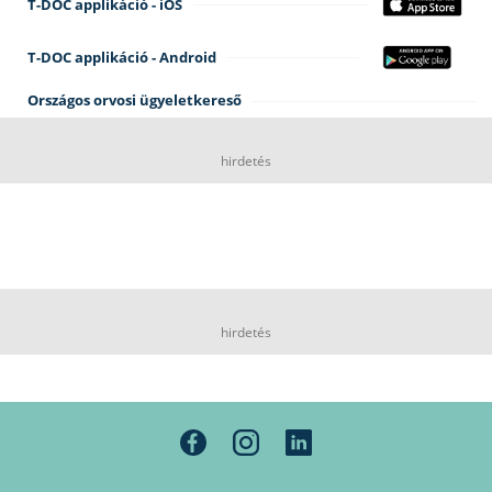
T-DOC applikáció - iOS
T-DOC applikáció - Android
Országos orvosi ügyeletkereső
hirdetés
hirdetés