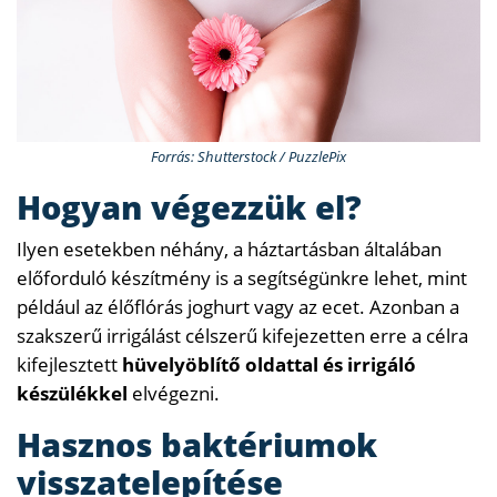
Forrás: Shutterstock / PuzzlePix
Hogyan végezzük el?
Ilyen esetekben néhány, a háztartásban általában
előforduló készítmény is a segítségünkre lehet, mint
például az élőflórás joghurt vagy az ecet. Azonban a
szakszerű irrigálást célszerű kifejezetten erre a célra
kifejlesztett
hüvelyöblítő oldattal és irrigáló
készülékkel
elvégezni.
Hasznos baktériumok
visszatelepítése