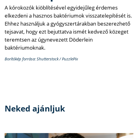
A kórokozók kiöblítésével egyidejűleg érdemes
elkezdeni a hasznos baktériumok visszatelepítését is.
Ehhez használjuk a gyógyszertárakban beszerezhető
tejsavat, hogy ezt bejuttatva ismét kedvező közeget
teremtsen az úgynevezett Döderlein
baktériumoknak.
Borítókép forrása: Shutterstock / PuzzlePix
Neked ajánljuk