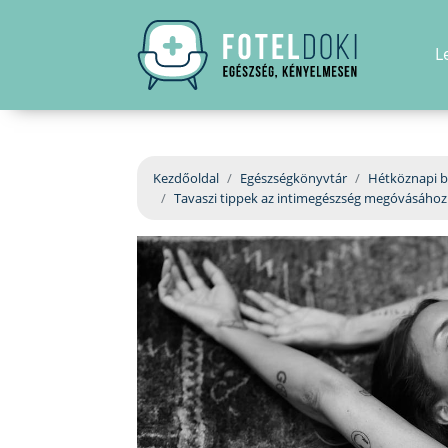
L
Kezdőoldal
Egészségkönyvtár
Hétköznapi b
Tavaszi tippek az intimegészség megóvásához 