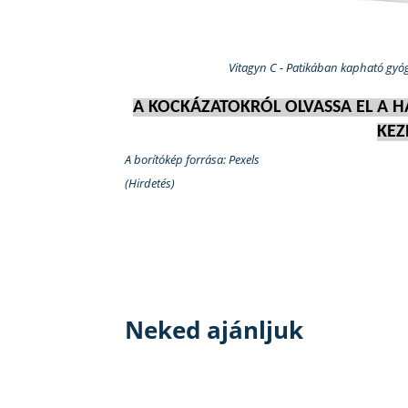
Vitagyn C - Patikában kapható gyóg
A KOCKÁZATOKRÓL OLVASSA EL A 
KEZ
A borítókép forrása: Pexels
(Hirdetés)
Neked ajánljuk