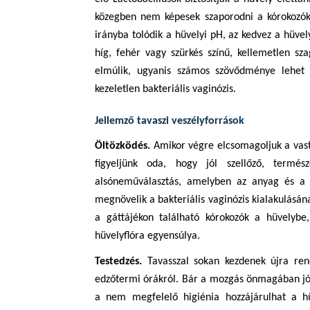
közegben nem képesek szaporodni a kórokozó
irányba tolódik a hüvelyi pH, az kedvez a hüve
híg, fehér vagy szürkés színű, kellemetlen 
elmúlik, ugyanis számos szövődménye lehet 
kezeletlen bakteriális vaginózis.
Jellemző tavaszi veszélyforrások
Öltözködés.
Amikor végre elcsomagoljuk a vast
figyeljünk oda, hogy jól szellőző, termés
alsóneműválasztás, amelyben az anyag és a 
megnövelik a bakteriális vaginózis kialakulásán
a gáttájékon található kórokozók a hüvelybe
hüvelyflóra egyensúlya.
Testedzés.
Tavasszal sokan kezdenek újra rend
edzőtermi órákról. Bár a mozgás önmagában jót
a nem megfelelő higiénia hozzájárulhat a h