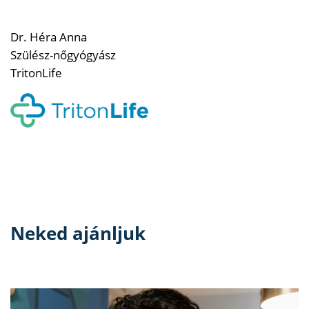
Dr. Héra Anna
Szülész-nőgyógyász
TritonLife
Neked ajánljuk