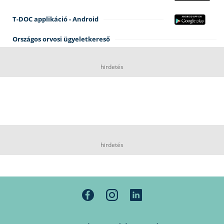
T-DOC applikáció - Android
Országos orvosi ügyeletkereső
hirdetés
hirdetés