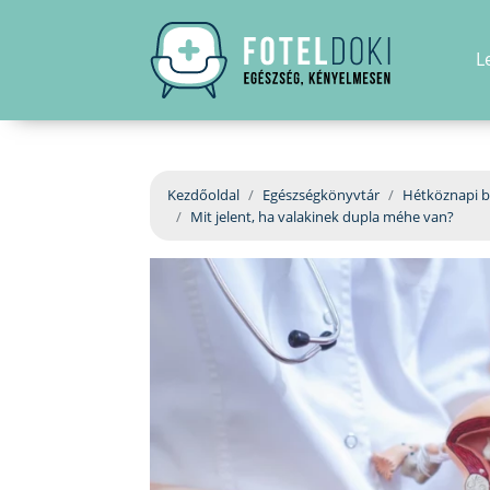
L
Kezdőoldal
Egészségkönyvtár
Hétköznapi b
Mit jelent, ha valakinek dupla méhe van?