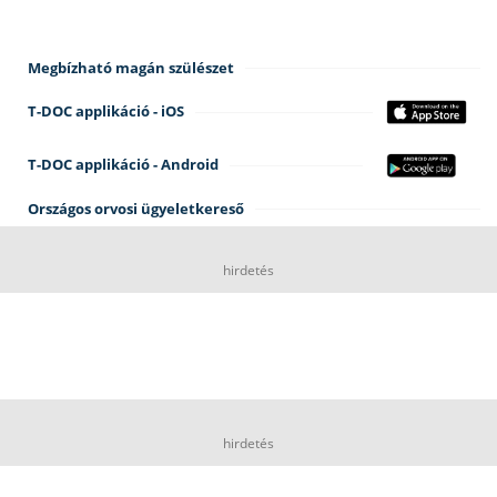
Megbízható magán szülészet
T-DOC applikáció - iOS
T-DOC applikáció - Android
Országos orvosi ügyeletkereső
hirdetés
hirdetés