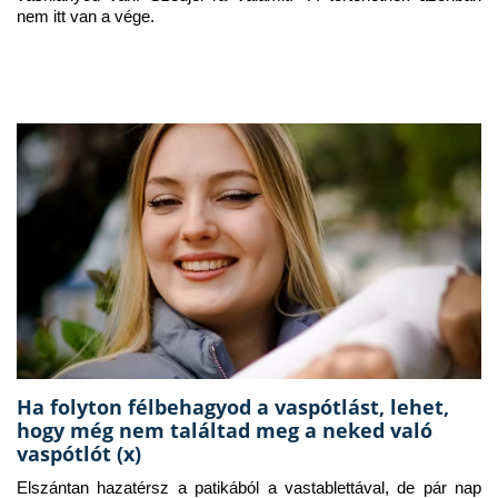
nem itt van a vége.
Ha folyton félbehagyod a vaspótlást, lehet,
hogy még nem találtad meg a neked való
vaspótlót (x)
Elszántan hazatérsz a patikából a vastablettával, de pár nap 