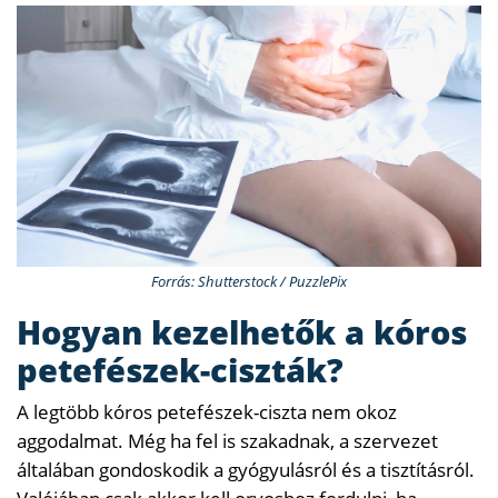
Forrás: Shutterstock / PuzzlePix
Hogyan kezelhetők a kóros
petefészek-ciszták?
A legtöbb kóros petefészek-ciszta nem okoz
aggodalmat. Még ha fel is szakadnak, a szervezet
általában gondoskodik a gyógyulásról és a tisztításról.