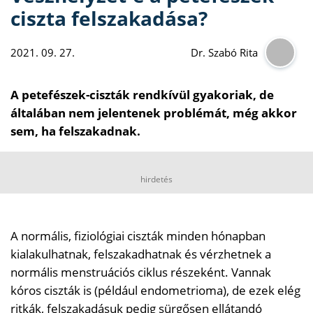
ciszta felszakadása?
2021. 09. 27.
Dr. Szabó Rita
A petefészek-ciszták rendkívül gyakoriak, de
általában nem jelentenek problémát, még akkor
sem, ha felszakadnak.
hirdetés
A normális, fiziológiai ciszták minden hónapban
kialakulhatnak, felszakadhatnak és vérzhetnek a
normális menstruációs ciklus részeként. Vannak
kóros ciszták is (például endometrioma), de ezek elég
ritkák, felszakadásuk pedig sürgősen ellátandó