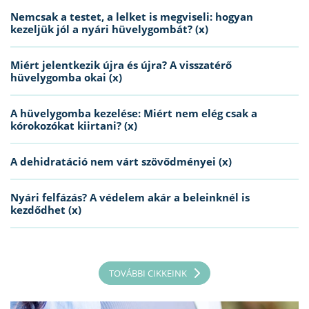
Nemcsak a testet, a lelket is megviseli: hogyan
kezeljük jól a nyári hüvelygombát? (x)
Miért jelentkezik újra és újra? A visszatérő
hüvelygomba okai (x)
A hüvelygomba kezelése: Miért nem elég csak a
kórokozókat kiirtani? (x)
A dehidratáció nem várt szövődményei (x)
Nyári felfázás? A védelem akár a beleinknél is
kezdődhet (x)
TOVÁBBI CIKKEINK