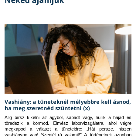
Neked ajánljuk
Vashiány: a tüneteknél mélyebbre kell ásnod,
ha meg szeretnéd szüntetni (x)
Alig bírsz kikelni az ágyból, sápadt vagy, hullik a hajad és 
töredezik a körmöd. Elmész laborvizsgálatra, ahol végre 
megkapod a választ a tüneteidre: „Hát persze, hiszen 
vashiányod van! Szedjél rá valamit!” A történetnek azonban 