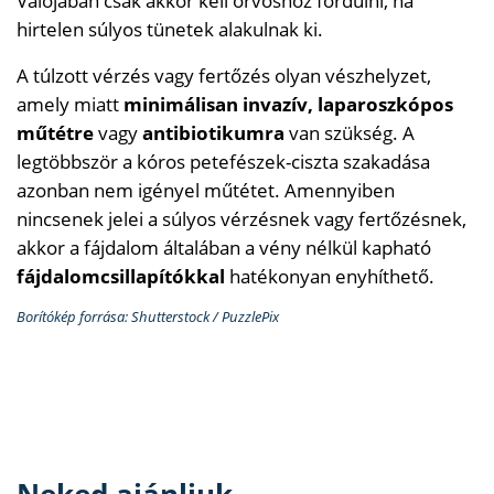
Valójában csak akkor kell orvoshoz fordulni, ha
hirtelen súlyos tünetek alakulnak ki.
A túlzott vérzés vagy fertőzés olyan vészhelyzet,
amely miatt
minimálisan invazív, laparoszkópos
műtétre
vagy
antibiotikumra
van szükség. A
legtöbbször a kóros petefészek-ciszta szakadása
azonban nem igényel műtétet. Amennyiben
nincsenek jelei a súlyos vérzésnek vagy fertőzésnek,
akkor a fájdalom általában a vény nélkül kapható
fájdalomcsillapítókkal
hatékonyan enyhíthető.
Borítókép forrása: Shutterstock / PuzzlePix