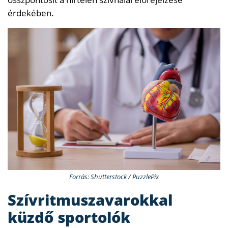
érdekében.
Forrás: Shutterstock / PuzzlePix
Szívritmuszavarokkal
küzdő sportolók