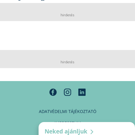
hirdetés
hirdetés
ADATVÉDELMI TÁJÉKOZTATÓ
IMPRESSZUM
Neked ajánljuk
MÉDIAAJÁNLAT