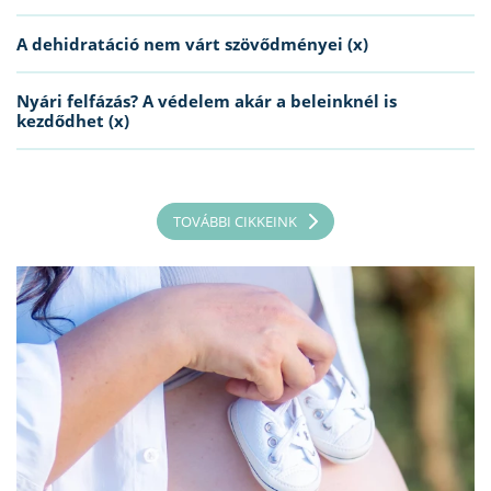
A dehidratáció nem várt szövődményei (x)
Nyári felfázás? A védelem akár a beleinknél is
kezdődhet (x)
TOVÁBBI CIKKEINK