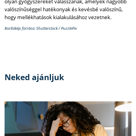
olyan gyógyszereket válasszanak, amelyek nagyobb
valószínűséggel hatékonyak és kevésbé valószínű,
hogy mellékhatások kialakulásához vezetnek.
Borítókép forrása: Shutterstock / PuzzlePix
Neked ajánljuk