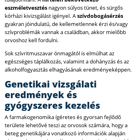
eszméletvesztés
nagyon súlyos tünet, és sürgős
kórházi kivizsgálást igényel. A
szívdobogásérzés
gyakran jóindulatú, de kellemetlennek érzi és/vagy
szívproblémák vannak a családban, akkor mielőbb
orvoshoz kell fordulni.
Sok szívritmuszavar önmagától is elmúlhat az
egészséges táplálkozás, valamint a dohányzás és az
alkoholfogyasztás elhagyásának eredményeképpen.
Genetikai vizsgálati
eredmények és
gyógyszeres kezelés
A farmakogenomika ígéretes és gyorsan fejlődő
területe lehetővé teszi az orvosok számára, hogy a
beteg genetikájára vonatkozó információk alapján