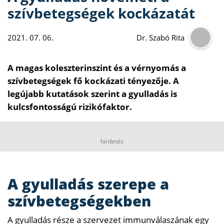
szívbetegségek kockázatát
2021. 07. 06.
Dr. Szabó Rita
A magas koleszterinszint és a vérnyomás a
szívbetegségek fő kockázati tényezője. A
legújabb kutatások szerint a gyulladás is
kulcsfontosságú rizikófaktor.
hirdetés
A gyulladás szerepe a
szívbetegségekben
A gyulladás része a szervezet immunválaszának egy