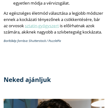
egyetlen módja a vérvizsgálat.
Az egészséges életmód választása a legjobb módszer
ennek a kockázati tényezőnek a csökkentésére, bár
az orvosok
sztatin-gyógyszert
is előírhatnak azok
számára, akiknek nagyobb a szívbetegség kockázata.
Borítókép forrása: Shutterstock / PuzzlePix
Neked ajánljuk