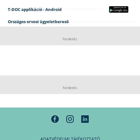
T-DOC applikáció - Android
Országos orvosi ügyeletkereső
hirdetés
hirdetés
ADATVÉDELMI TÁJÉKOZTATÓ