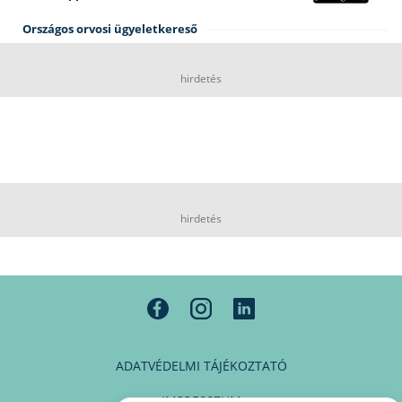
Országos orvosi ügyeletkereső
hirdetés
hirdetés
ADATVÉDELMI TÁJÉKOZTATÓ
IMPRESSZUM