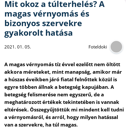
Mit okoz a túlterhelés? A
magas vérnyomás és
bizonyos szervekre
gyakorolt hatása
2021. 01. 05.
Foteldoki
A magas vérnyomás tíz évvel ezelőtt nem öltött
akkora méreteket, mint manapság, amikor már
a húszas éveikben járó fiatal felnőttek közül is
egyre többen állnak a betegség kapujában. A
betegség felismerése nem egyszerű, de a
meghatározott értékek tekintetében is vannak
eltérések. Összegyűjtöttük mi mindent kell tudni
a vérnyomásról, és arról, hogy milyen hatással
van a szervekre, ha túl magas.