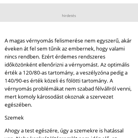
hirdetés
A magas vérnyomás felismerése nem egyszerű, akár
éveken át fel sem tűnik az embernek, hogy valami
nincs rendben. Ezért érdemes rendszeres
időközönként ellenőrizni a vérnyomást. Az optimális
érték a 120/80-as tartomány, a veszélyzóna pedig a
140/90-es érték közeli és fölötti tartomány. A
vérnyomás problémákat nem szabad félvállról venni,
mert komoly károsodást okoznak a szervezet
egészében.
Szemek
Ahogy a test egészére, úgy a szemekre is hatással