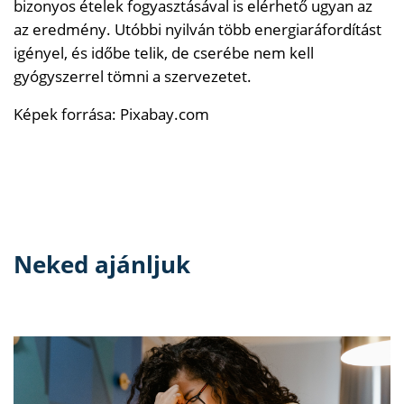
bizonyos ételek fogyasztásával is elérhető ugyan az
az eredmény. Utóbbi nyilván több energiaráfordítást
igényel, és időbe telik, de cserébe nem kell
gyógyszerrel tömni a szervezetet.
Képek forrása: Pixabay.com
Neked ajánljuk