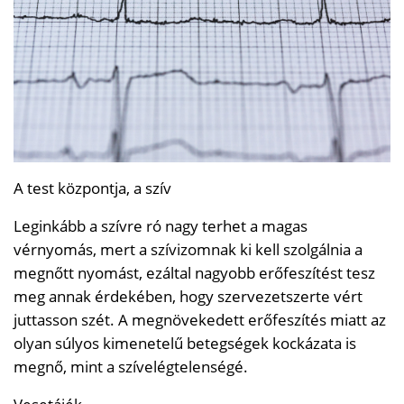
A test központja, a szív
Leginkább a szívre ró nagy terhet a magas
vérnyomás, mert a szívizomnak ki kell szolgálnia a
megnőtt nyomást, ezáltal nagyobb erőfeszítést tesz
meg annak érdekében, hogy szervezetszerte vért
juttasson szét. A megnövekedett erőfeszítés miatt az
olyan súlyos kimenetelű betegségek kockázata is
megnő, mint a szívelégtelenségé.