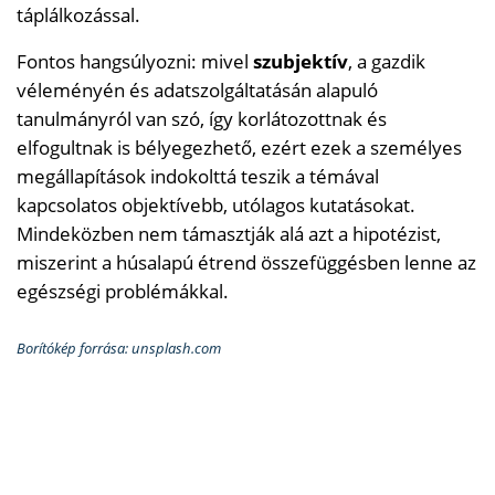
táplálkozással.
Fontos hangsúlyozni: mivel
szubjektív
, a gazdik
véleményén és adatszolgáltatásán alapuló
tanulmányról van szó, így korlátozottnak és
elfogultnak is bélyegezhető, ezért ezek a személyes
megállapítások indokolttá teszik a témával
kapcsolatos objektívebb, utólagos kutatásokat.
Mindeközben nem támasztják alá azt a hipotézist,
miszerint a húsalapú étrend összefüggésben lenne az
egészségi problémákkal.
Borítókép forrása: unsplash.com