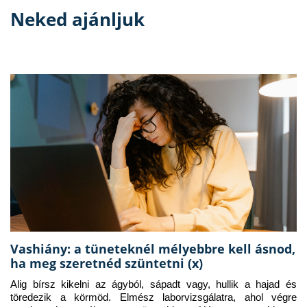
Neked ajánljuk
Vashiány: a tüneteknél mélyebbre kell ásnod,
ha meg szeretnéd szüntetni (x)
Alig bírsz kikelni az ágyból, sápadt vagy, hullik a hajad és 
töredezik a körmöd. Elmész laborvizsgálatra, ahol végre 