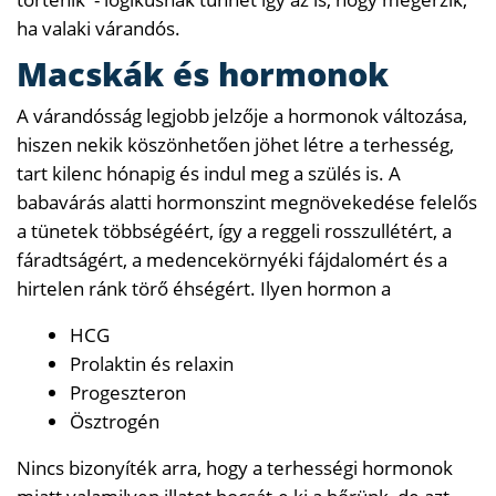
ha valaki várandós.
Macskák és hormonok
A várandósság legjobb jelzője a hormonok változása,
hiszen nekik köszönhetően jöhet létre a terhesség,
tart kilenc hónapig és indul meg a szülés is. A
babavárás alatti hormonszint megnövekedése felelős
a tünetek többségéért, így a reggeli rosszullétért, a
fáradtságért, a medencekörnyéki fájdalomért és a
hirtelen ránk törő éhségért. Ilyen hormon a
HCG
Prolaktin és relaxin
Progeszteron
Ösztrogén
Nincs bizonyíték arra, hogy a terhességi hormonok