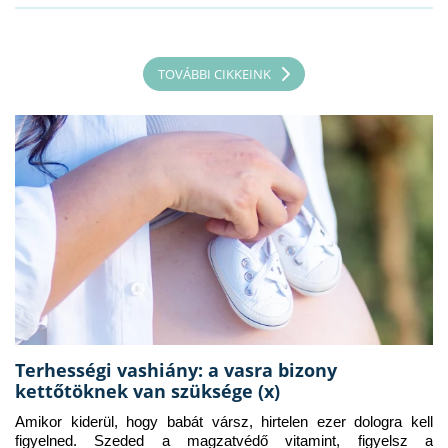
TOVÁBBI CIKKEINK
Terhességi vashiány: a vasra bizony
kettőtöknek van szüksége (x)
Amikor kiderül, hogy babát vársz, hirtelen ezer dologra kell 
figyelned. Szeded a magzatvédő vitamint, figyelsz a 