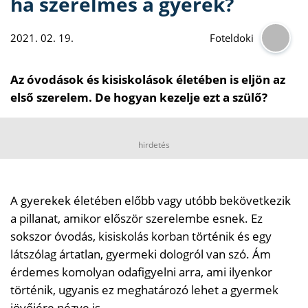
ha szerelmes a gyerek?
2021. 02. 19.
Foteldoki
Az óvodások és kisiskolások életében is eljön az
első szerelem. De hogyan kezelje ezt a szülő?
hirdetés
A gyerekek életében előbb vagy utóbb bekövetkezik
a pillanat, amikor először szerelembe esnek. Ez
sokszor óvodás, kisiskolás korban történik és egy
látszólag ártatlan, gyermeki dologról van szó. Ám
érdemes komolyan odafigyelni arra, ami ilyenkor
történik, ugyanis ez meghatározó lehet a gyermek
jövőjére nézve is.