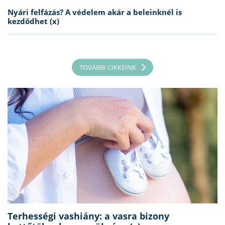
Nyári felfázás? A védelem akár a beleinknél is
kezdődhet (x)
TOVÁBBI CIKKEINK
Terhességi vashiány: a vasra bizony