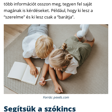
több információt osszon meg, tegyen fel saját
magának is kérdéseket. Például, hogy ki lesz a
“szerelme” és ki lesz csak a “barátja”.
Forrás: pexels.com
Segítsük a szókincs