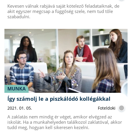
Kevesen válnak rabjává saját kötelező feladataiknak, de
akit egyszer megcsap a függőség szele, nem tud tőle
szabadulni.
MUNKA
Így számolj le a piszkálódó kollégákkal
2021. 01. 05.
Foteldoki
A zaklatás nem mindig ér véget, amikor elvégzed az
iskolát. Ha a munkahelyeden találkozol zaklatóval, akkor
tudd meg, hogyan kell sikeresen kezelni.