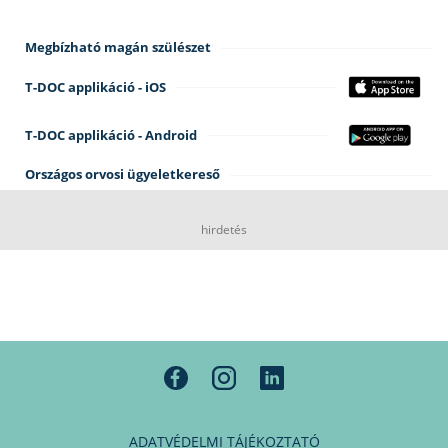
Megbízható magán szülészet
T-DOC applikáció - iOS
T-DOC applikáció - Android
Országos orvosi ügyeletkereső
hirdetés
ADATVÉDELMI TÁJÉKOZTATÓ