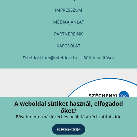
IMPRESSZUM
MÉDIAAJÁNLAT
PARTNEREINK
KAPCSOLAT
Foteldoki
info@foteldoki.hu
Süti beállítások
A weboldal sütiket használ, elfogadod
őket?
Bővebb információkért és beállításokért kattints ide
ELFOGADOM