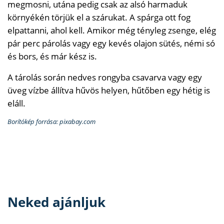
megmosni, utána pedig csak az alsó harmaduk
környékén törjük el a szárukat. A spárga ott fog
elpattanni, ahol kell. Amikor még tényleg zsenge, elég
pár perc párolás vagy egy kevés olajon sütés, némi só
és bors, és már kész is.
A tárolás során nedves rongyba csavarva vagy egy
üveg vízbe állítva hűvös helyen, hűtőben egy hétig is
eláll.
Borítókép forrása: pixabay.com
Neked ajánljuk