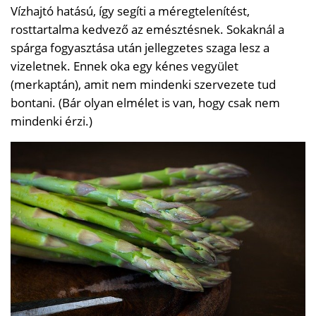
Vízhajtó hatású, így segíti a méregtelenítést,
rosttartalma kedvező az emésztésnek. Sokaknál a
spárga fogyasztása után jellegzetes szaga lesz a
vizeletnek. Ennek oka egy kénes vegyület
(merkaptán), amit nem mindenki szervezete tud
bontani. (Bár olyan elmélet is van, hogy csak nem
mindenki érzi.)