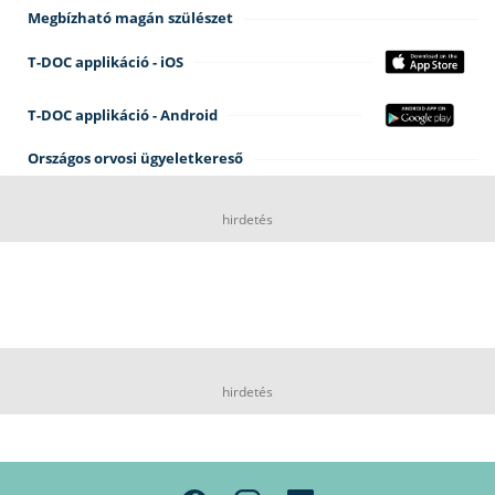
Megbízható magán szülészet
T-DOC applikáció - iOS
T-DOC applikáció - Android
Országos orvosi ügyeletkereső
hirdetés
hirdetés