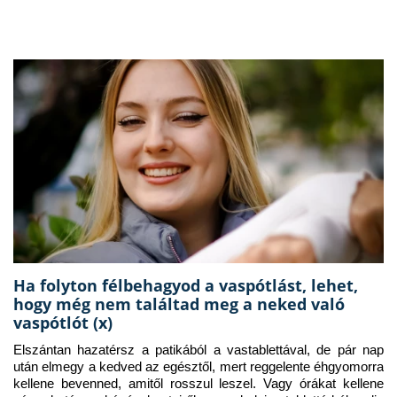
Ha folyton félbehagyod a vaspótlást, lehet,
hogy még nem találtad meg a neked való
vaspótlót (x)
Elszántan hazatérsz a patikából a vastablettával, de pár nap 
után elmegy a kedved az egésztől, mert reggelente éhgyomorra 
kellene bevenned, amitől rosszul leszel. Vagy órákat kellene 