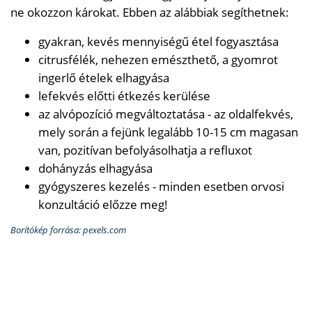
ne okozzon károkat. Ebben az alábbiak segíthetnek:
gyakran, kevés mennyiségű étel fogyasztása
citrusfélék, nehezen emészthető, a gyomrot
ingerlő ételek elhagyása
lefekvés előtti étkezés kerülése
az alvópozíció megváltoztatása - az oldalfekvés,
mely során a fejünk legalább 10-15 cm magasan
van, pozitívan befolyásolhatja a refluxot
dohányzás elhagyása
gyógyszeres kezelés - minden esetben orvosi
konzultáció előzze meg!
Borítókép forrása: pexels.com