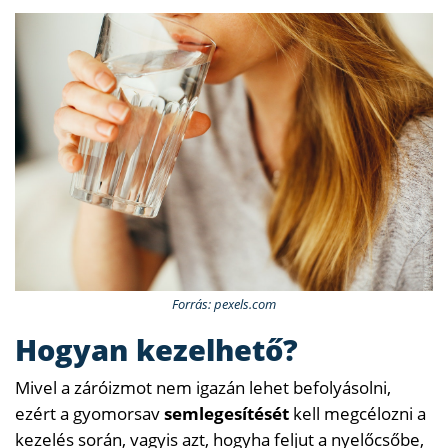
Forrás: pexels.com
Hogyan kezelhető?
Mivel a záróizmot nem igazán lehet befolyásolni,
ezért a gyomorsav
semlegesítését
kell megcélozni a
kezelés során, vagyis azt, hogyha feljut a nyelőcsőbe,