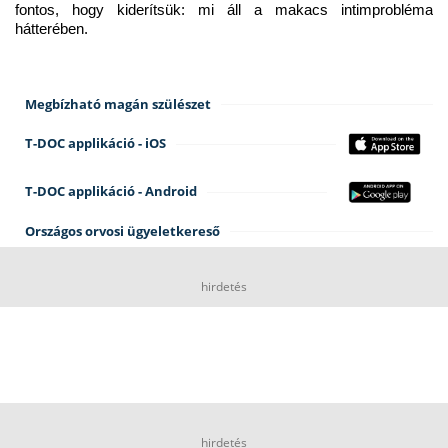
fontos, hogy kiderítsük: mi áll a makacs intimprobléma 
hátterében.
Megbízható magán szülészet
T-DOC applikáció - iOS
T-DOC applikáció - Android
Országos orvosi ügyeletkereső
hirdetés
hirdetés