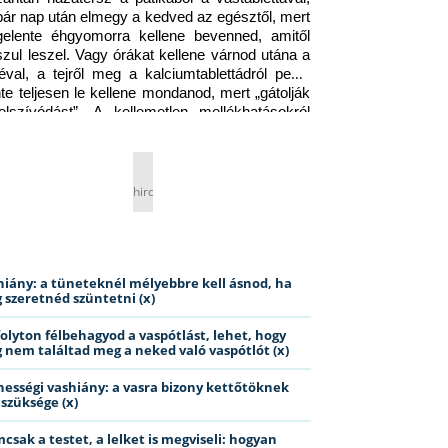
pár nap után elmegy a kedved az egésztől, mert 
gelente éhgyomorra kellene bevenned, amitől 
szul leszel. Vagy órákat kellene várnod utána a 
éval, a tejről meg a kalciumtablettádról pedig 
nte teljesen le kellene mondanod, mert „gátolják 
elszívódást”. A kellemetlen mellékhatásokról 
ig jobb nem is beszélni… Ismerős helyzet?
hirdetés
hiány: a tüneteknél mélyebbre kell ásnod, ha
 szeretnéd szüntetni (x)
folyton félbehagyod a vaspótlást, lehet, hogy
 nem találtad meg a neked való vaspótlót (x)
hességi vashiány: a vasra bizony kettőtöknek
 szüksége (x)
csak a testet, a lelket is megviseli: hogyan