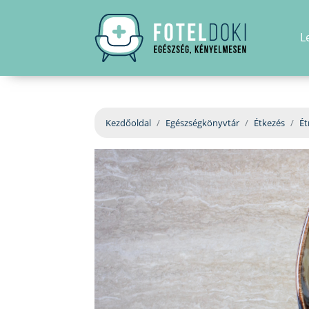
L
Kezdőoldal
Egészségkönyvtár
Étkezés
Ét