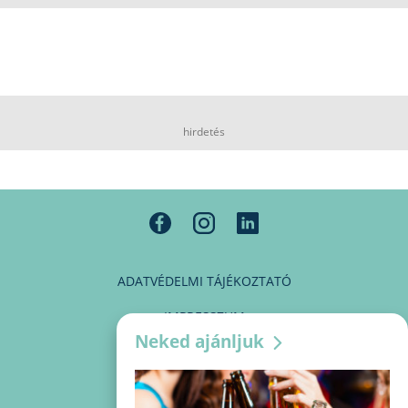
hirdetés
ADATVÉDELMI TÁJÉKOZTATÓ
IMPRESSZUM
Neked ajánljuk
MÉDIAAJÁNLAT
PARTNEREINK