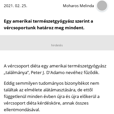
2021. 02. 25.
Moharos Melinda
Egy amerikai természetgyógyász szerint a
vércsoportunk határoz meg mindent.
hirdetés
A vércsoport diéta egy amerikai természetgyógyász
„találmánya”, Peter J. D'Adamo nevéhez fűződik.
Eddig semmilyen tudományos bizonyítékot nem
találtak az elmélete alátámasztására, de ettől
függetlenül minden évben újra és újra előkerül a
vércsoport diéta kérdésköre, annak összes
ellentmondásával.