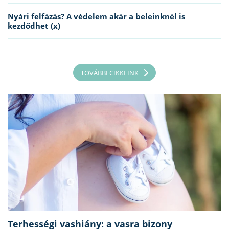
Nyári felfázás? A védelem akár a beleinknél is
kezdődhet (x)
TOVÁBBI CIKKEINK
Terhességi vashiány: a vasra bizony