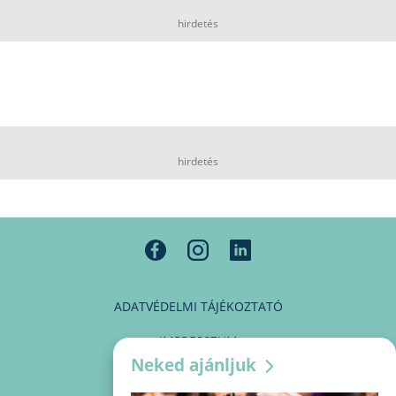
hirdetés
hirdetés
ADATVÉDELMI TÁJÉKOZTATÓ
IMPRESSZUM
Neked ajánljuk
MÉDIAAJÁNLAT