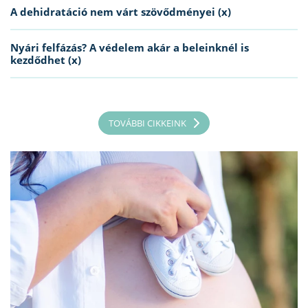
A dehidratáció nem várt szövődményei (x)
Nyári felfázás? A védelem akár a beleinknél is
kezdődhet (x)
TOVÁBBI CIKKEINK