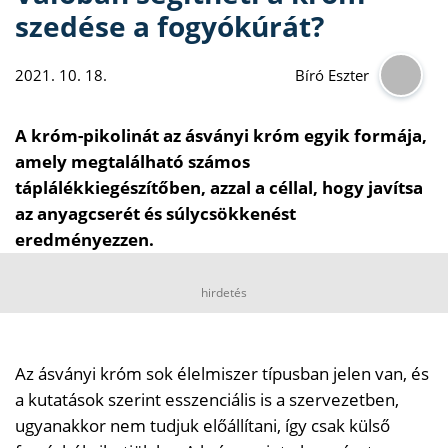
szedése a fogyókúrát?
2021. 10. 18.
Bíró Eszter
A króm-pikolinát az ásványi króm egyik formája,
amely megtalálható számos
táplálékkiegészítőben, azzal a céllal, hogy javítsa
az anyagcserét és súlycsökkenést
eredményezzen.
hirdetés
Az ásványi króm sok élelmiszer típusban jelen van, és
a kutatások szerint esszenciális is a szervezetben,
ugyanakkor nem tudjuk előállítani, így csak külső