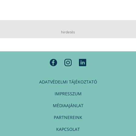
hirdetés
ADATVÉDELMI TÁJÉKOZTATÓ
IMPRESSZUM
MÉDIAAJÁNLAT
PARTNEREINK
KAPCSOLAT