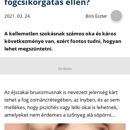
fogcsikorgatás ellen?
2021. 03. 24.
Bíró Eszter
A kellemetlen szokásnak számos oka és káros
következménye van, ezért fontos tudni, hogyan
lehet megszüntetni.
hirdetés
Az éjszakai bruxizmusnak is nevezett jelenség kárt
tehet a fog zománcrétegében, az ínyben, és az sem
mellékes, hogy pszichés vagy lelki okai is lehetnek,
amelyeket nem érdemes a szőnyeg alá söpörni...