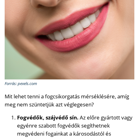
Forrás: pexels.com
Mit lehet tenni a fogcsikorgatás mérséklésére, amíg
meg nem szüntetjük azt véglegesen?
Fogvédők, szájvédő sín.
Az előre gyártott vagy
egyénre szabott fogvédők segíthetnek
megvédeni fogainkat a károsodástól és