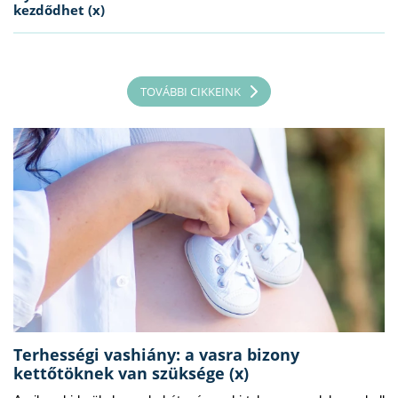
kezdődhet (x)
TOVÁBBI CIKKEINK
Terhességi vashiány: a vasra bizony
kettőtöknek van szüksége (x)