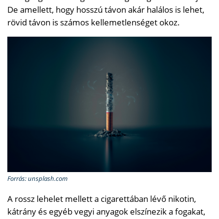
De amellett, hogy hosszú távon akár halálos is lehet,
rövid távon is számos kellemetlenséget okoz.
Forrás: unsplash.com
A rossz lehelet mellett a cigarettában lévő nikotin,
kátrány és egyéb vegyi anyagok elszínezik a fogakat,