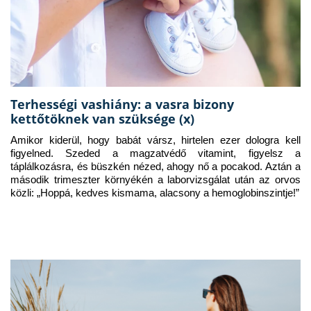
Terhességi vashiány: a vasra bizony
kettőtöknek van szüksége (x)
Amikor kiderül, hogy babát vársz, hirtelen ezer dologra kell 
figyelned. Szeded a magzatvédő vitamint, figyelsz a 
táplálkozásra, és büszkén nézed, ahogy nő a pocakod. Aztán a 
második trimeszter környékén a laborvizsgálat után az orvos 
közli: „Hoppá, kedves kismama, alacsony a hemoglobinszintje!”