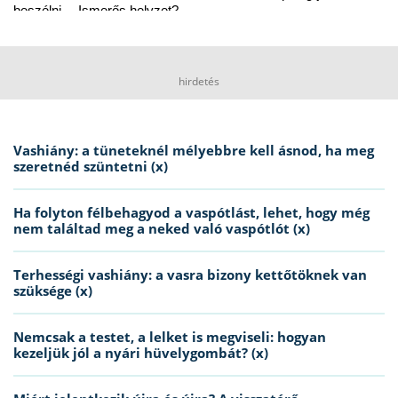
beszélni… Ismerős helyzet?
hirdetés
Vashiány: a tüneteknél mélyebbre kell ásnod, ha meg
szeretnéd szüntetni (x)
Ha folyton félbehagyod a vaspótlást, lehet, hogy még
nem találtad meg a neked való vaspótlót (x)
Terhességi vashiány: a vasra bizony kettőtöknek van
szüksége (x)
Nemcsak a testet, a lelket is megviseli: hogyan
kezeljük jól a nyári hüvelygombát? (x)