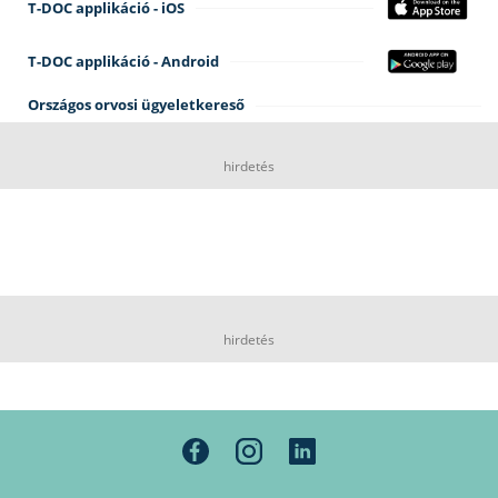
T-DOC applikáció - iOS
T-DOC applikáció - Android
Országos orvosi ügyeletkereső
hirdetés
hirdetés