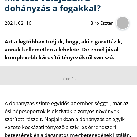
dohányzás a fogakkal?
2021. 02. 16.
Bíró Eszter
Azt a legtöbben tudjuk, hogy, aki cigarettázik,
annak kellemetlen a lehelete. De ennél jóval
komplexebb károsító tényezőkről van szó.
hirdetés
A dohányzás szinte egyidős az emberiséggel, már az
ősi népcsoportok is elszívták bizonyos növények
szárított részeit. Napjainkban a dohányzás az egyik
vezető kockázati tényező a szív- és érrendszeri
betegségek és a daganatos megbetegedések listáján.