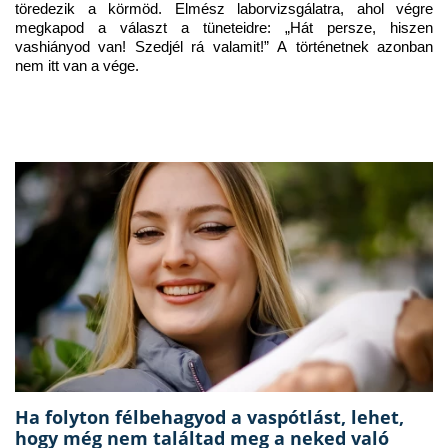
töredezik a körmöd. Elmész laborvizsgálatra, ahol végre 
megkapod a választ a tüneteidre: „Hát persze, hiszen 
vashiányod van! Szedjél rá valamit!” A történetnek azonban 
nem itt van a vége.
Ha folyton félbehagyod a vaspótlást, lehet,
hogy még nem találtad meg a neked való