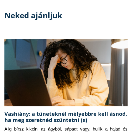
Neked ajánljuk
Vashiány: a tüneteknél mélyebbre kell ásnod,
ha meg szeretnéd szüntetni (x)
Alig bírsz kikelni az ágyból, sápadt vagy, hullik a hajad és 