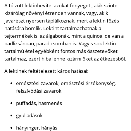
A túlzott lektinbevitel azokat fenyegeti, akik szinte
kizárólag növényi étrenden vannak, vagy, akik
javarészt nyersen táplálkoznak, mert a lektin főzés
hatására bomlik. Lektint tartalmazhatnak a
tejtermékek is, az álgabonák, mint a quinoa, de van a
padlizsánban, paradicsomban is. Vagyis sok lektin
tartalmú étel egyébként fontos más összetevőket
tartalmaz, ezért hiba lenne kizárni őket az étkezésből.
A lektinek feltételezett káros hatásai:
emésztési zavarok, emésztési érzékenység,
felszívódási zavarok
puffadás, hasmenés
gyulladások
hányinger, hányás