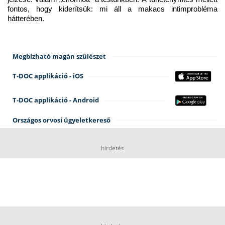
fontos, hogy kiderítsük: mi áll a makacs intimprobléma 
hátterében.
Megbízható magán szülészet
T-DOC applikáció - iOS
T-DOC applikáció - Android
Országos orvosi ügyeletkereső
hirdetés