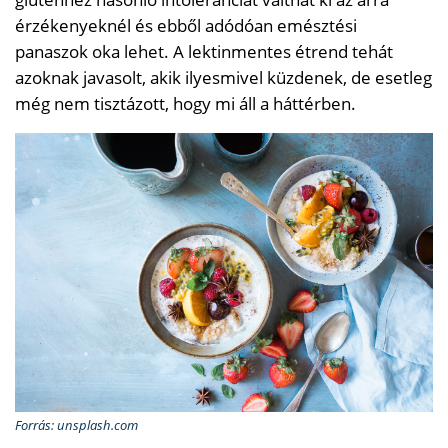
érzékenyeknél és ebből adódóan emésztési
panaszok oka lehet. A lektinmentes étrend tehát
azoknak javasolt, akik ilyesmivel küzdenek, de esetleg
még nem tisztázott, hogy mi áll a háttérben.
Forrás: unsplash.com