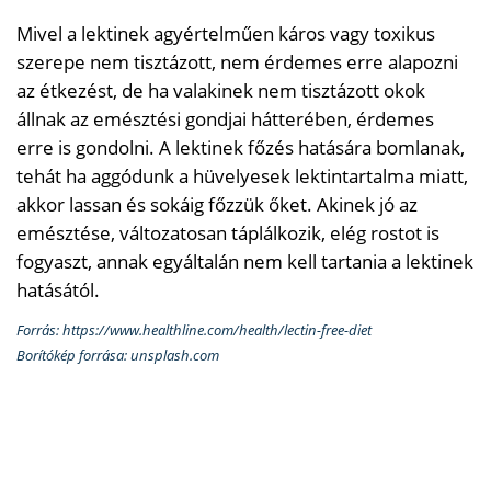
Mivel a lektinek agyértelműen káros vagy toxikus
szerepe nem tisztázott, nem érdemes erre alapozni
az étkezést, de ha valakinek nem tisztázott okok
állnak az emésztési gondjai hátterében, érdemes
erre is gondolni. A lektinek főzés hatására bomlanak,
tehát ha aggódunk a hüvelyesek lektintartalma miatt,
akkor lassan és sokáig főzzük őket. Akinek jó az
emésztése, változatosan táplálkozik, elég rostot is
fogyaszt, annak egyáltalán nem kell tartania a lektinek
hatásától.
Forrás: https://www.healthline.com/health/lectin-free-diet
Borítókép forrása: unsplash.com